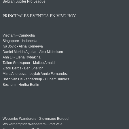
Belgian Jupiler Pro League
PRINCIPALES EVENTOS EN VIVO HOY
Vietnam - Cambodia
Singapore - Indonesia
Iva Jovic - Alina Korneeva
Daniel Merida Aguilar - Alex Michelsen
Ann Li - Elena Rybakina
Tallon Griekspoor - Matteo Arnaldi
Zizou Bergs - Ben Shelton
Mirra Andreeva - Leylah Annie Fernandez
Botic Van De Zandschulp - Hubert Hurkacz
Bochum - Hertha Berlin
Wycombe Wanderers - Stevenage Borough
Wolverhampton Wanderers - Port Vale