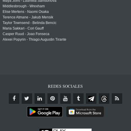
Maya Joint - Ludmilla Samsonova
Middlesbrough - Wrexham
Elise Mertens - Naomi Osaka
Terence Atmane - Jakub Mensik
Taylor Townsend - Belinda Bencic
Maria Sakkari - Cori Gauff
Casper Ruud - Joao Fonseca
Alexei Popyrin - Thiago Augustin Tirante
REDES SOCIALES