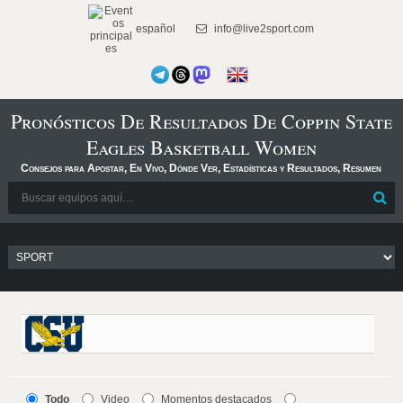
español
info@live2sport.com
Pronósticos De Resultados De Coppin State
Eagles Basketball Women
Consejos para Apostar, En Vivo, Dónde Ver, Estadísticas y Resultados, Resumen
Todo
Video
Momentos destacados