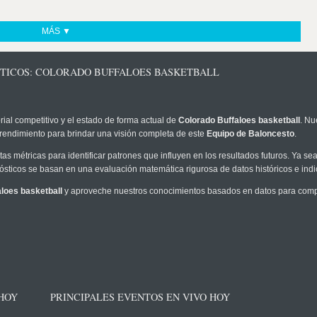
MÁS ▼
STICOS: COLORADO BUFFALOES BASKETBALL
rial competitivo y el estado de forma actual de
Colorado Buffaloes basketball
. Nu
 rendimiento para brindar una visión completa de este
Equipo de Baloncesto
.
as métricas para identificar patrones que influyen en los resultados futuros. Ya sea 
onósticos se basan en una evaluación matemática rigurosa de datos históricos e ind
loes basketball
y aproveche nuestros conocimientos basados en datos para compr
 HOY
PRINCIPALES EVENTOS EN VIVO HOY