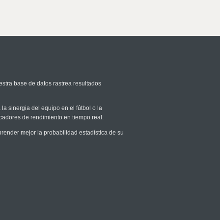
estra base de datos rastrea resultados
la sinergia del equipo en el fútbol o la
icadores de rendimiento en tiempo real.
ender mejor la probabilidad estadística de su