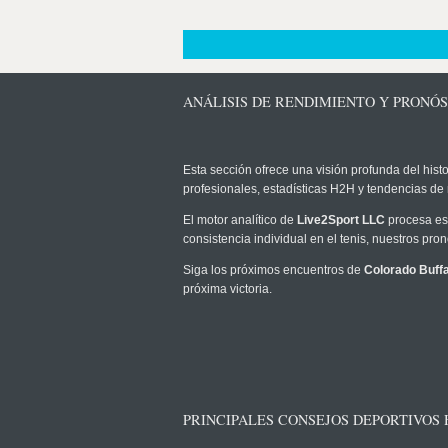
ANÁLISIS DE RENDIMIENTO Y PRONÓ
Esta sección ofrece una visión profunda del histo
profesionales, estadísticas H2H y tendencias de
El motor analítico de
Live2Sport LLC
procesa est
consistencia individual en el tenis, nuestros pr
Siga los próximos encuentros de
Colorado Buffa
próxima victoria.
PRINCIPALES CONSEJOS DEPORTIVOS