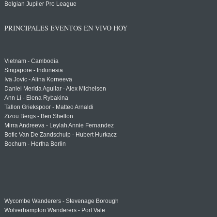
Belgian Jupiler Pro League
PRINCIPALES EVENTOS EN VIVO HOY
Vietnam - Cambodia
Singapore - Indonesia
Iva Jovic - Alina Korneeva
Daniel Merida Aguilar - Alex Michelsen
Ann Li - Elena Rybakina
Tallon Griekspoor - Matteo Arnaldi
Zizou Bergs - Ben Shelton
Mirra Andreeva - Leylah Annie Fernandez
Botic Van De Zandschulp - Hubert Hurkacz
Bochum - Hertha Berlin
Wycombe Wanderers - Stevenage Borough
Wolverhampton Wanderers - Port Vale