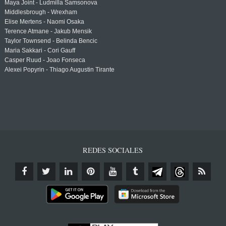
Maya Joint - Ludmilla Samsonova
Middlesbrough - Wrexham
Elise Mertens - Naomi Osaka
Terence Atmane - Jakub Mensik
Taylor Townsend - Belinda Bencic
Maria Sakkari - Cori Gauff
Casper Ruud - Joao Fonseca
Alexei Popyrin - Thiago Augustin Tirante
REDES SOCIALES