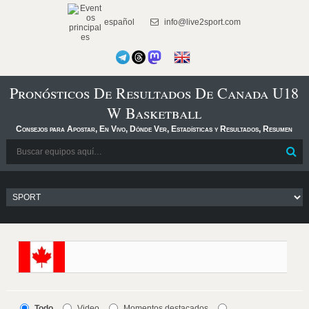
español
info@live2sport.com
Pronósticos De Resultados De Canada U18
W Basketball
Consejos para Apostar, En Vivo, Dónde Ver, Estadísticas y Resultados, Resumen
Todo
Video
Momentos destacados