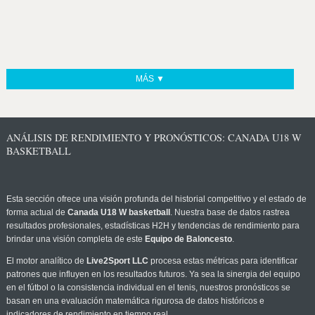
MÁS ▼
ANÁLISIS DE RENDIMIENTO Y PRONÓSTICOS: CANADA U18 W
BASKETBALL
Esta sección ofrece una visión profunda del historial competitivo y el estado de
forma actual de
Canada U18 W basketball
. Nuestra base de datos rastrea
resultados profesionales, estadísticas H2H y tendencias de rendimiento para
brindar una visión completa de este
Equipo de Baloncesto
.
El motor analítico de
Live2Sport LLC
procesa estas métricas para identificar
patrones que influyen en los resultados futuros. Ya sea la sinergia del equipo
en el fútbol o la consistencia individual en el tenis, nuestros pronósticos se
basan en una evaluación matemática rigurosa de datos históricos e
indicadores de rendimiento en tiempo real.