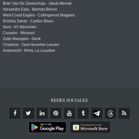
Botic Van De Zandschulp - Jakub Mensik
Alexandra Eala - Belinda Bencic
West Coast Eagles - Collingwood Magpies
St Kilda Saints - Carlton Blues
Gent - KV Mechelen
Cruzeiro - Mirassol
Zulte Waregem - Genk
Charleroi - Oud-Heverlee Leuven
Anderlecht - RAAL La Louvière
REDES SOCIALES