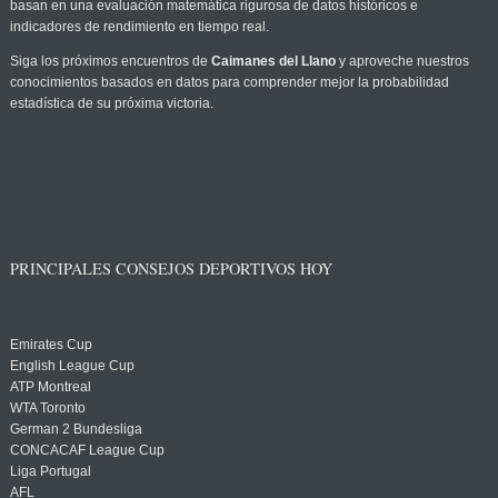
basan en una evaluación matemática rigurosa de datos históricos e
indicadores de rendimiento en tiempo real.
Siga los próximos encuentros de
Caimanes del Llano
y aproveche nuestros
conocimientos basados en datos para comprender mejor la probabilidad
estadística de su próxima victoria.
PRINCIPALES CONSEJOS DEPORTIVOS HOY
Emirates Cup
English League Cup
ATP Montreal
WTA Toronto
German 2 Bundesliga
CONCACAF League Cup
Liga Portugal
AFL