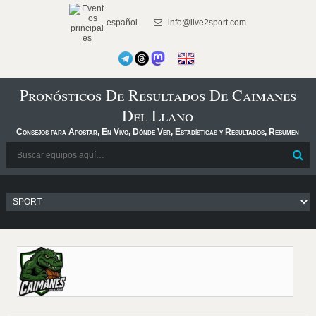
español
info@live2sport.com
Pronósticos De Resultados De Caimanes
Del Llano
Consejos para Apostar, En Vivo, Dónde Ver, Estadísticas y Resultados, Resumen