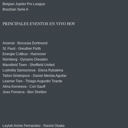
Belgian Jupiler Pro League
Brazilian Serie A
PRINCIPALES EVENTOS EN VIVO HOY
Arsenal - Borussia Dortmund
St. Pauli - Greuther Fürth
Energie Cottbus - Hannover
Nürnberg - Dynamo Dresden
Mansfield Town - Sheffield United
Ludmilla Samsonova - Elena Rybakina
Tallon Griekspoor - Daniel Merida Aguilar
Learner Tien - Thiago Augustin Tirante
Alina Korneeva - Cori Gauff
Joao Fonseca - Ben Shelton
Leylah Annie Fernandez - Naomi Osaka