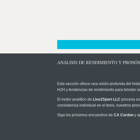
ANÁLISIS DE RENDIMIENTO Y PRONÓ
Esta sección ofrece una visión profunda del histo
H2H y tendencias de rendimiento para brindar u
El motor analítico de
Live2Sport LLC
procesa est
consistencia individual en el tenis, nuestros pr
Siga los próximos encuentros de
CA Cordon
y a