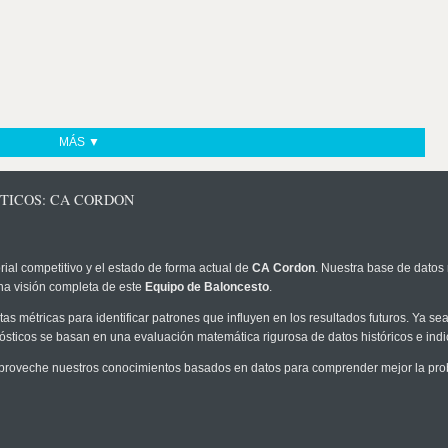
MÁS ▼
STICOS: CA CORDON
rial competitivo y el estado de forma actual de
CA Cordon
. Nuestra base de datos 
na visión completa de este
Equipo de Baloncesto
.
as métricas para identificar patrones que influyen en los resultados futuros. Ya sea 
onósticos se basan en una evaluación matemática rigurosa de datos históricos e ind
proveche nuestros conocimientos basados en datos para comprender mejor la probab