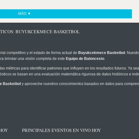
MÁS ▼
ÓSTICOS: BUYUKCEKMECE BASKETBOL
rial competitivo y el estado de forma actual de
Buyukcekmece Basketbol
. Nuestr
ra brindar una visión completa de este
Equipo de Baloncesto
.
as métricas para identificar patrones que influyen en los resultados futuros. Ya sea 
onósticos se basan en una evaluación matemática rigurosa de datos históricos e ind
 Basketbol
y aproveche nuestros conocimientos basados en datos para comprende
 HOY
PRINCIPALES EVENTOS EN VIVO HOY