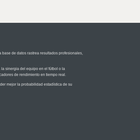
a base de datos rastrea resultados profesionales,
la sinergia del equipo en el fútbol o la
icadores de rendimiento en tiempo real.
r mejor la probabilidad estadística de su