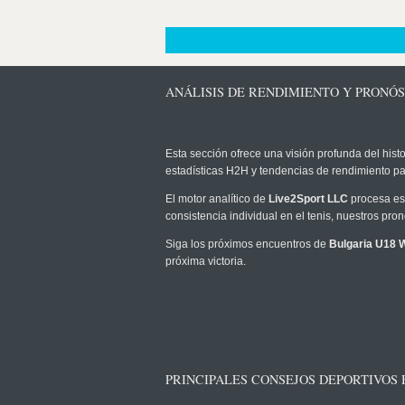
ANÁLISIS DE RENDIMIENTO Y PRONÓ
Esta sección ofrece una visión profunda del histo
estadísticas H2H y tendencias de rendimiento pa
El motor analítico de
Live2Sport LLC
procesa est
consistencia individual en el tenis, nuestros pr
Siga los próximos encuentros de
Bulgaria U18 W
próxima victoria.
PRINCIPALES CONSEJOS DEPORTIVOS