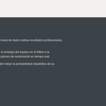
a base de datos rastrea resultados profesionales,
la sinergia del equipo en el fútbol o la
icadores de rendimiento en tiempo real.
r mejor la probabilidad estadística de su