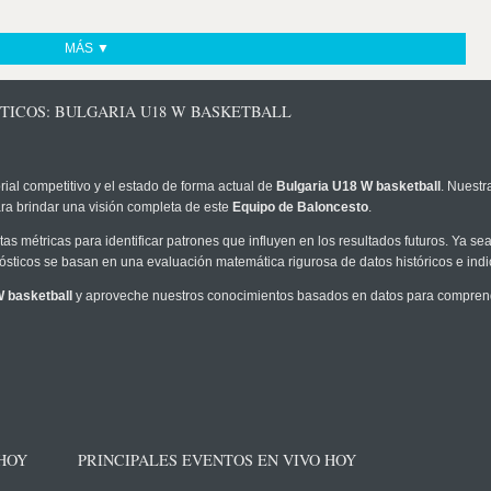
MÁS ▼
STICOS: BULGARIA U18 W BASKETBALL
rial competitivo y el estado de forma actual de
Bulgaria U18 W basketball
. Nuestr
ra brindar una visión completa de este
Equipo de Baloncesto
.
as métricas para identificar patrones que influyen en los resultados futuros. Ya sea 
onósticos se basan en una evaluación matemática rigurosa de datos históricos e ind
 basketball
y aproveche nuestros conocimientos basados en datos para comprende
 HOY
PRINCIPALES EVENTOS EN VIVO HOY