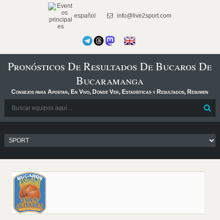
español
info@live2sport.com
Pronósticos De Resultados De Bucaros De
Bucaramanga
Consejos para Apostar, En Vivo, Dónde Ver, Estadísticas y Resultados, Resumen