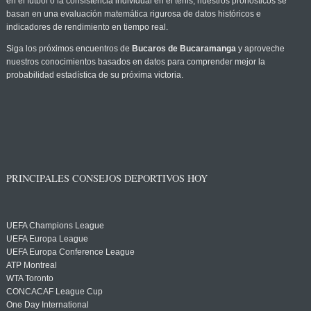
en el fútbol o la consistencia individual en el tenis, nuestros pronósticos se
basan en una evaluación matemática rigurosa de datos históricos e
indicadores de rendimiento en tiempo real.
Siga los próximos encuentros de
Bucaros de Bucaramanga
y aproveche
nuestros conocimientos basados en datos para comprender mejor la
probabilidad estadística de su próxima victoria.
PRINCIPALES CONSEJOS DEPORTIVOS HOY
UEFA Champions League
UEFA Europa League
UEFA Europa Conference League
ATP Montreal
WTA Toronto
CONCACAF League Cup
One Day International