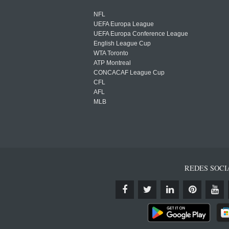
NFL
UEFA Europa League
UEFA Europa Conference League
English League Cup
WTA Toronto
ATP Montreal
CONCACAF League Cup
CFL
AFL
MLB
REDES SOCI