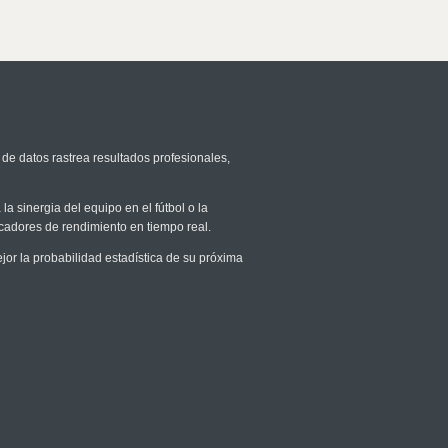
 de datos rastrea resultados profesionales,
la sinergia del equipo en el fútbol o la
icadores de rendimiento en tiempo real.
r la probabilidad estadística de su próxima