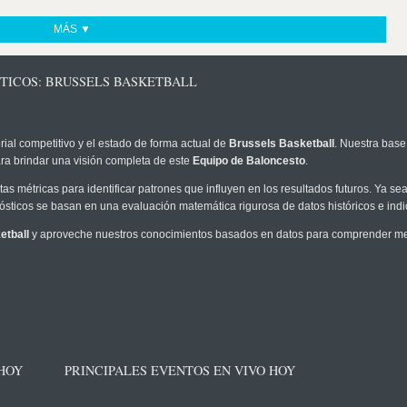
MÁS ▼
STICOS: BRUSSELS BASKETBALL
rial competitivo y el estado de forma actual de
Brussels Basketball
. Nuestra base
ra brindar una visión completa de este
Equipo de Baloncesto
.
as métricas para identificar patrones que influyen en los resultados futuros. Ya sea 
onósticos se basan en una evaluación matemática rigurosa de datos históricos e ind
etball
y aproveche nuestros conocimientos basados en datos para comprender mejo
 HOY
PRINCIPALES EVENTOS EN VIVO HOY