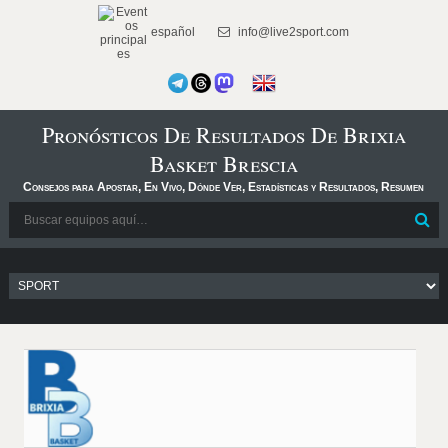
español
info@live2sport.com
Pronósticos De Resultados De Brixia
Basket Brescia
Consejos para Apostar, En Vivo, Dónde Ver, Estadísticas y Resultados, Resumen