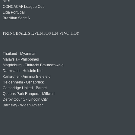
MLS
CONCACAF League Cup
Liga Portugal
Brazilian Serie A
PRINCIPALES EVENTOS EN VIVO HOY
Thailand - Myanmar
Malaysia - Philippines
Magdeburg - Eintracht Braunschweig
Darmstadt - Holstein Kiel
Karlsruher - Arminia Bielefeld
Heidenheim - Osnabrück
Cambridge United - Barnet
Queens Park Rangers - Millwall
Derby County - Lincoln City
Barnsley - Wigan Athletic