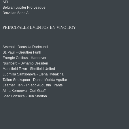
AFL
Belgian Jupiler Pro League
Brazilian Serie A
PRINCIPALES EVENTOS EN VIVO HOY
Arsenal - Borussia Dortmund
St. Pauli - Greuther Fürth
Energie Cottbus - Hannover
Nürnberg - Dynamo Dresden
Mansfield Town - Sheffield United
Ludmilla Samsonova - Elena Rybakina
Tallon Griekspoor - Daniel Merida Aguilar
Learner Tien - Thiago Augustin Tirante
Alina Korneeva - Cori Gauff
Joao Fonseca - Ben Shelton