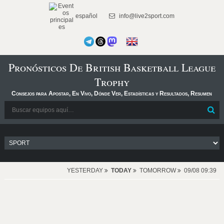
español
info@live2sport.com
Pronósticos De British Basketball League
Trophy
Consejos para Apostar, En Vivo, Dónde Ver, Estadísticas y Resultados, Resumen
YESTERDAY
TODAY
TOMORROW
09/08 09:39