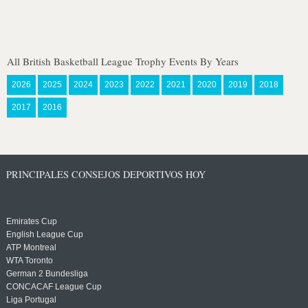
All British Basketball League Trophy Events By Years
2026
2025
2024
2023
2022
2021
2020
2019
2018
2017
2016
PRINCIPALES CONSEJOS DEPORTIVOS HOY
Emirates Cup
English League Cup
ATP Montreal
WTA Toronto
German 2 Bundesliga
CONCACAF League Cup
Liga Portugal