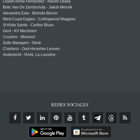
Leylah Annie Fernandez - Naomi Osaka
Botic Van De Zandschulp - Jakub Mensik
Alexandra Eala - Belinda Bencic
West Coast Eagles - Collingwood Magpies
St Kilda Saints - Carlton Blues
Gent - KV Mechelen
Cruzeiro - Mirassol
Zulte Waregem - Genk
Charleroi - Oud-Heverlee Leuven
Anderlecht - RAAL La Louvière
REDES SOCIALES