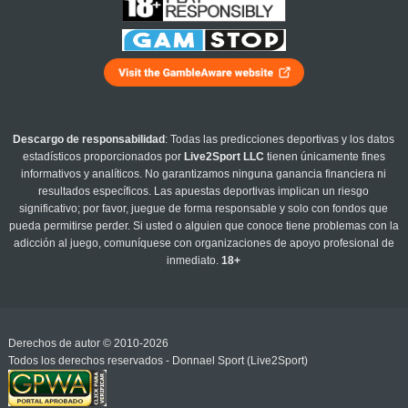
Descargo de responsabilidad
: Todas las predicciones deportivas y los datos
estadísticos proporcionados por
Live2Sport LLC
tienen únicamente fines
informativos y analíticos. No garantizamos ninguna ganancia financiera ni
resultados específicos. Las apuestas deportivas implican un riesgo
significativo; por favor, juegue de forma responsable y solo con fondos que
pueda permitirse perder. Si usted o alguien que conoce tiene problemas con la
adicción al juego, comuníquese con organizaciones de apoyo profesional de
inmediato.
18+
Derechos de autor © 2010-2026
Todos los derechos reservados - Donnael Sport (Live2Sport)