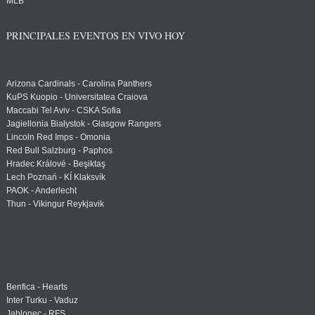
MLB
PRINCIPALES EVENTOS EN VIVO HOY
Arizona Cardinals - Carolina Panthers
KuPS Kuopio - Universitatea Craiova
Maccabi Tel Aviv - CSKA Sofia
Jagiellonia Białystok - Glasgow Rangers
Lincoln Red Imps - Omonia
Red Bull Salzburg - Paphos
Hradec Králové - Beşiktaş
Lech Poznań - KÍ Klaksvík
PAOK - Anderlecht
Thun - Vikingur Reykjavik
Benfica - Hearts
Inter Turku - Vaduz
Jablonec - RFS