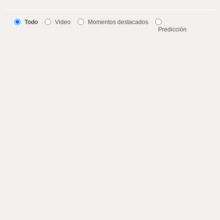
Todo
Video
Momentos destacados
Predicción