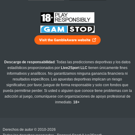
Descargo de responsabilidad
: Todas las predicciones deportivas y los datos
estadísticos proporcionados por
Live2Sport LLC
tienen únicamente fines
informativos y analíticos. No garantizamos ninguna ganancia financiera ni
resultados específicos. Las apuestas deportivas implican un riesgo
significativo; por favor, juegue de forma responsable y solo con fondos que
pueda permitirse perder. Si usted o alguien que conoce tiene problemas con la
adicción al juego, comuníquese con organizaciones de apoyo profesional de
inmediato.
18+
Derechos de autor © 2010-2026