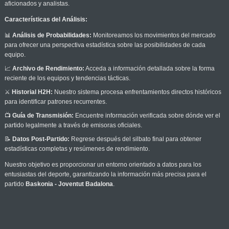
aficionados y analistas.
Características del Análisis:
📊
Análisis de Probabilidades:
Monitoreamos los movimientos del mercado
para ofrecer una perspectiva estadística sobre las posibilidades de cada
equipo.
📈
Archivo de Rendimiento:
Acceda a información detallada sobre la forma
reciente de los equipos y tendencias tácticas.
⚔️
Historial H2H:
Nuestro sistema procesa enfrentamientos directos históricos
para identificar patrones recurrentes.
📺
Guía de Transmisión:
Encuentre información verificada sobre dónde ver el
partido legalmente a través de emisoras oficiales.
📝
Datos Post-Partido:
Regrese después del silbato final para obtener
estadísticas completas y resúmenes de rendimiento.
Nuestro objetivo es proporcionar un entorno orientado a datos para los
entusiastas del deporte, garantizando la información más precisa para el
partido
Baskonia - Joventut Badalona
.