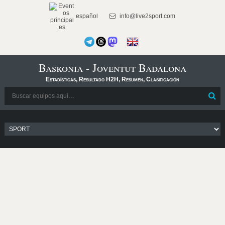
español
info@live2sport.com
Baskonia - Joventut Badalona
Estadísticas, Resultado H2H, Resumen, Clasificación