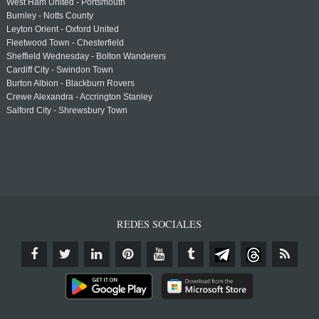
West Ham United - Portsmouth
Burnley - Notts County
Leyton Orient - Oxford United
Fleetwood Town - Chesterfield
Sheffield Wednesday - Bolton Wanderers
Cardiff City - Swindon Town
Burton Albion - Blackburn Rovers
Crewe Alexandra - Accrington Stanley
Salford City - Shrewsbury Town
REDES SOCIALES