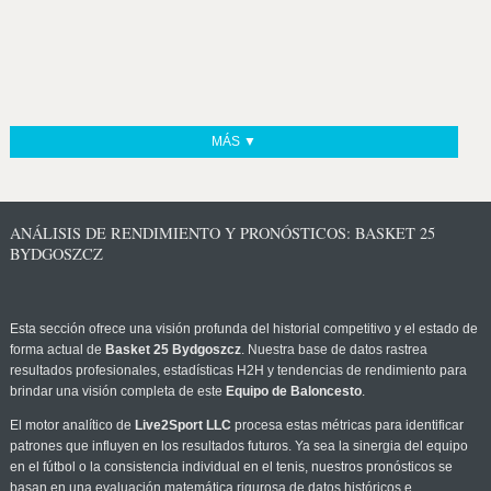
MÁS ▼
ANÁLISIS DE RENDIMIENTO Y PRONÓSTICOS: BASKET 25
BYDGOSZCZ
Esta sección ofrece una visión profunda del historial competitivo y el estado de
forma actual de
Basket 25 Bydgoszcz
. Nuestra base de datos rastrea
resultados profesionales, estadísticas H2H y tendencias de rendimiento para
brindar una visión completa de este
Equipo de Baloncesto
.
El motor analítico de
Live2Sport LLC
procesa estas métricas para identificar
patrones que influyen en los resultados futuros. Ya sea la sinergia del equipo
en el fútbol o la consistencia individual en el tenis, nuestros pronósticos se
basan en una evaluación matemática rigurosa de datos históricos e