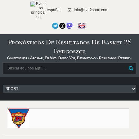
español
info@live2sport.com
Pronósticos De Resultados De Basket 25
Bydgoszcz
Consejos para Apostar, En Vivo, Dónde Ver, Estadísticas y Resultados, Resumen