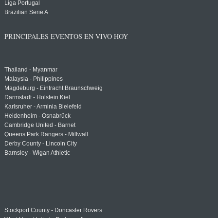
Liga Portugal
Brazilian Serie A
PRINCIPALES EVENTOS EN VIVO HOY
Thailand - Myanmar
Malaysia - Philippines
Magdeburg - Eintracht Braunschweig
Darmstadt - Holstein Kiel
Karlsruher - Arminia Bielefeld
Heidenheim - Osnabrück
Cambridge United - Barnet
Queens Park Rangers - Millwall
Derby County - Lincoln City
Barnsley - Wigan Athletic
Stockport County - Doncaster Rovers