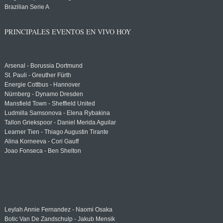
Brazilian Serie A
PRINCIPALES EVENTOS EN VIVO HOY
Arsenal - Borussia Dortmund
St. Pauli - Greuther Fürth
Energie Cottbus - Hannover
Nürnberg - Dynamo Dresden
Mansfield Town - Sheffield United
Ludmilla Samsonova - Elena Rybakina
Tallon Griekspoor - Daniel Merida Aguilar
Learner Tien - Thiago Augustin Tirante
Alina Korneeva - Cori Gauff
Joao Fonseca - Ben Shelton
Leylah Annie Fernandez - Naomi Osaka
Botic Van De Zandschulp - Jakub Mensik