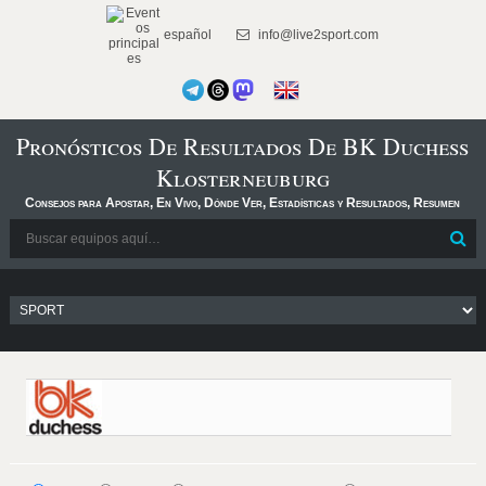
español
info@live2sport.com
Pronósticos De Resultados De BK Duchess
Klosterneuburg
Consejos para Apostar, En Vivo, Dónde Ver, Estadísticas y Resultados, Resumen