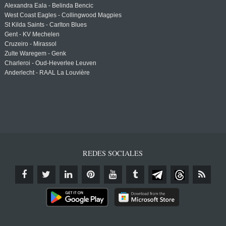
Alexandra Eala - Belinda Bencic
West Coast Eagles - Collingwood Magpies
St Kilda Saints - Carlton Blues
Gent - KV Mechelen
Cruzeiro - Mirassol
Zulte Waregem - Genk
Charleroi - Oud-Heverlee Leuven
Anderlecht - RAAL La Louvière
REDES SOCIALES