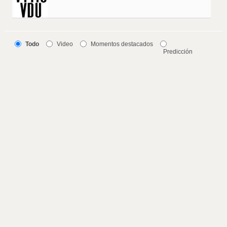
Todo
Video
Momentos destacados
Predicción