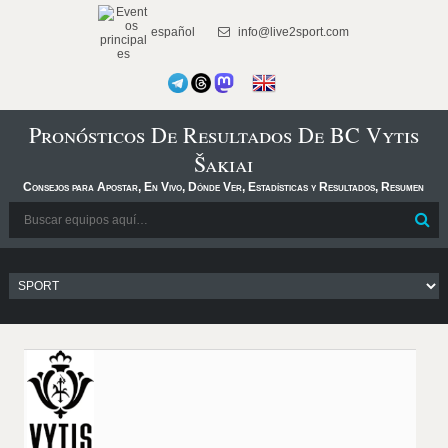
español
info@live2sport.com
Pronósticos De Resultados De BC Vytis
Šakiai
Consejos para Apostar, En Vivo, Dónde Ver, Estadísticas y Resultados, Resumen