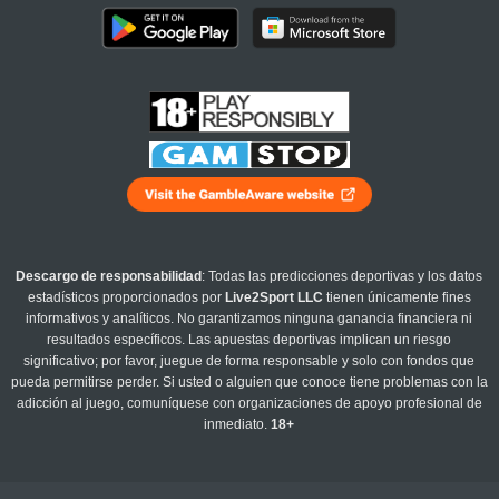
Descargo de responsabilidad
: Todas las predicciones deportivas y los datos
estadísticos proporcionados por
Live2Sport LLC
tienen únicamente fines
informativos y analíticos. No garantizamos ninguna ganancia financiera ni
resultados específicos. Las apuestas deportivas implican un riesgo
significativo; por favor, juegue de forma responsable y solo con fondos que
pueda permitirse perder. Si usted o alguien que conoce tiene problemas con la
adicción al juego, comuníquese con organizaciones de apoyo profesional de
inmediato.
18+