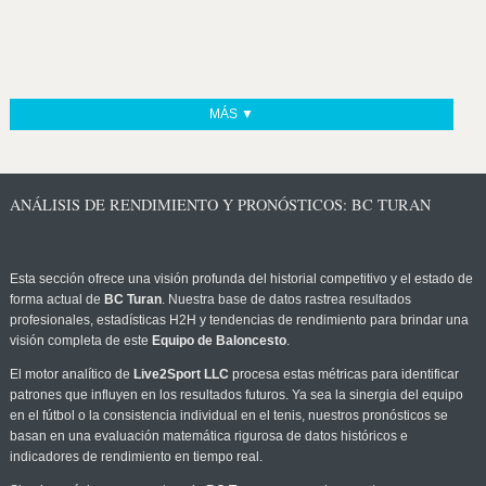
MÁS ▼
ANÁLISIS DE RENDIMIENTO Y PRONÓSTICOS: BC TURAN
Esta sección ofrece una visión profunda del historial competitivo y el estado de
forma actual de
BC Turan
. Nuestra base de datos rastrea resultados
profesionales, estadísticas H2H y tendencias de rendimiento para brindar una
visión completa de este
Equipo de Baloncesto
.
El motor analítico de
Live2Sport LLC
procesa estas métricas para identificar
patrones que influyen en los resultados futuros. Ya sea la sinergia del equipo
en el fútbol o la consistencia individual en el tenis, nuestros pronósticos se
basan en una evaluación matemática rigurosa de datos históricos e
indicadores de rendimiento en tiempo real.