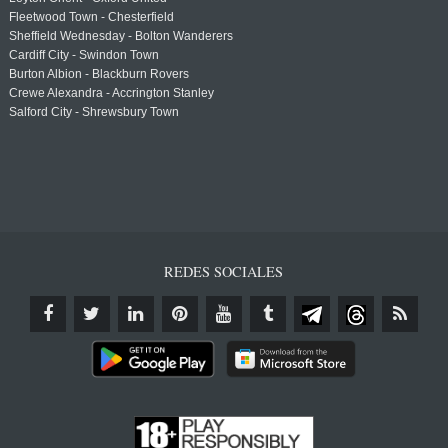
Fleetwood Town - Chesterfield
Sheffield Wednesday - Bolton Wanderers
Cardiff City - Swindon Town
Burton Albion - Blackburn Rovers
Crewe Alexandra - Accrington Stanley
Salford City - Shrewsbury Town
REDES SOCIALES