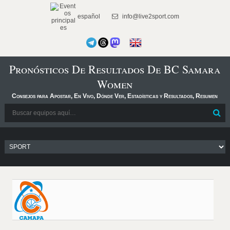
español
info@live2sport.com
Pronósticos De Resultados De BC Samara
Women
Consejos para Apostar, En Vivo, Dónde Ver, Estadísticas y Resultados, Resumen