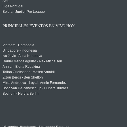
AFL
Liga Portugal
Belgian Jupiler Pro League
PRINCIPALES EVENTOS EN VIVO HOY
Vietnam - Cambodia
Singapore - Indonesia
Iva Jovic - Alina Korneeva
Daniel Merida Aguilar - Alex Michelsen
Ann Li - Elena Rybakina
Tallon Griekspoor - Matteo Arnaldi
Zizou Bergs - Ben Shelton
Mirra Andreeva - Leylah Annie Fernandez
Botic Van De Zandschulp - Hubert Hurkacz
Bochum - Hertha Berlin