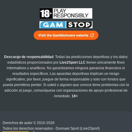
Descargo de responsabilidad
: Todas las predicciones deportivas y los datos
estadísticos proporcionados por
Live2Sport LLC
tienen únicamente fines
informativos y analíticos. No garantizamos ninguna ganancia financiera ni
resultados específicos. Las apuestas deportivas implican un riesgo
significativo; por favor, juegue de forma responsable y solo con fondos que
pueda permitirse perder. Si usted o alguien que conoce tiene problemas con la
adicción al juego, comuníquese con organizaciones de apoyo profesional de
inmediato.
18+
Derechos de autor © 2010-2026
Todos los derechos reservados - Donnael Sport (Live2Sport)