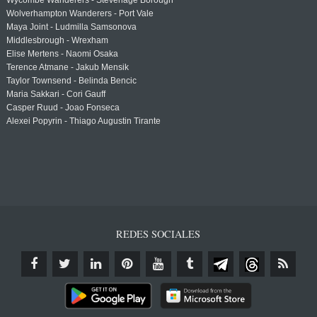
Wycombe Wanderers - Stevenage Borough
Wolverhampton Wanderers - Port Vale
Maya Joint - Ludmilla Samsonova
Middlesbrough - Wrexham
Elise Mertens - Naomi Osaka
Terence Atmane - Jakub Mensik
Taylor Townsend - Belinda Bencic
Maria Sakkari - Cori Gauff
Casper Ruud - Joao Fonseca
Alexei Popyrin - Thiago Augustin Tirante
REDES SOCIALES