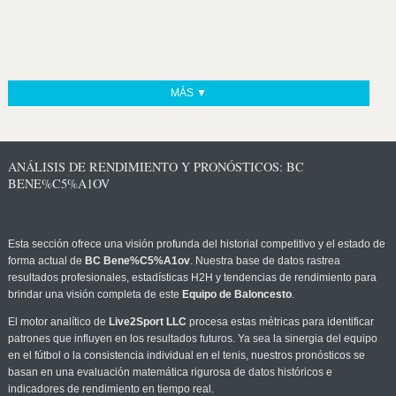
MÁS ▼
ANÁLISIS DE RENDIMIENTO Y PRONÓSTICOS: BC
BENE%C5%A1OV
Esta sección ofrece una visión profunda del historial competitivo y el estado de
forma actual de
BC Bene%C5%A1ov
. Nuestra base de datos rastrea
resultados profesionales, estadísticas H2H y tendencias de rendimiento para
brindar una visión completa de este
Equipo de Baloncesto
.
El motor analítico de
Live2Sport LLC
procesa estas métricas para identificar
patrones que influyen en los resultados futuros. Ya sea la sinergia del equipo
en el fútbol o la consistencia individual en el tenis, nuestros pronósticos se
basan en una evaluación matemática rigurosa de datos históricos e
indicadores de rendimiento en tiempo real.