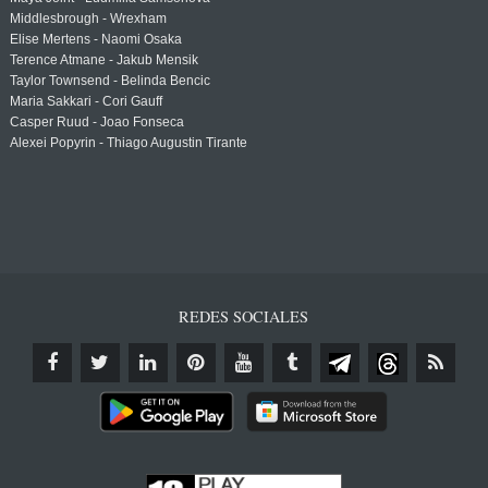
Middlesbrough - Wrexham
Elise Mertens - Naomi Osaka
Terence Atmane - Jakub Mensik
Taylor Townsend - Belinda Bencic
Maria Sakkari - Cori Gauff
Casper Ruud - Joao Fonseca
Alexei Popyrin - Thiago Augustin Tirante
REDES SOCIALES