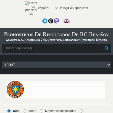
español
info@live2sport.com
Pronósticos De Resultados De BC Benešov
Consejos para Apostar, En Vivo, Dónde Ver, Estadísticas y Resultados, Resumen
Todo
Video
Momentos destacados