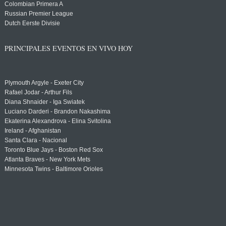
Colombian Primera A
Russian Premier League
Dutch Eerste Divisie
PRINCIPALES EVENTOS EN VIVO HOY
Plymouth Argyle - Exeter City
Rafael Jodar - Arthur Fils
Diana Shnaider - Iga Swiatek
Luciano Darderi - Brandon Nakashima
Ekaterina Alexandrova - Elina Svitolina
Ireland - Afghanistan
Santa Clara - Nacional
Toronto Blue Jays - Boston Red Sox
Atlanta Braves - New York Mets
Minnesota Twins - Baltimore Orioles