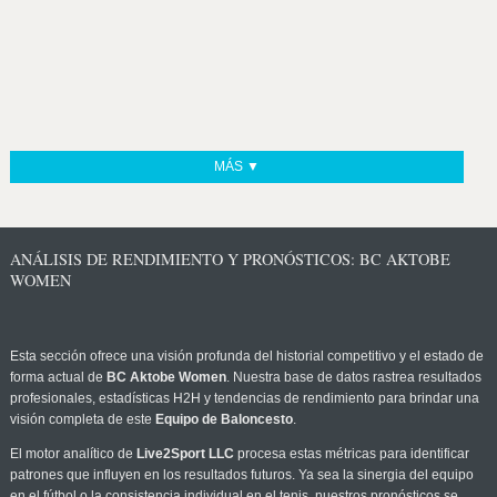
MÁS ▼
ANÁLISIS DE RENDIMIENTO Y PRONÓSTICOS: BC AKTOBE
WOMEN
Esta sección ofrece una visión profunda del historial competitivo y el estado de
forma actual de
BC Aktobe Women
. Nuestra base de datos rastrea resultados
profesionales, estadísticas H2H y tendencias de rendimiento para brindar una
visión completa de este
Equipo de Baloncesto
.
El motor analítico de
Live2Sport LLC
procesa estas métricas para identificar
patrones que influyen en los resultados futuros. Ya sea la sinergia del equipo
en el fútbol o la consistencia individual en el tenis, nuestros pronósticos se