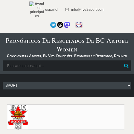
español
info@live2sport.com
Pronósticos De Resultados De BC Aktobe
Women
Consejos para Apostar, En Vivo, Dónde Ver, Estadísticas y Resultados, Resumen