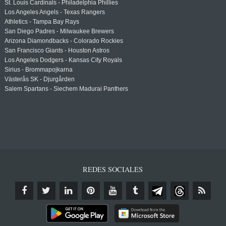
St. Louis Cardinals - Philadelphia Phillies
Los Angeles Angels - Texas Rangers
Athletics - Tampa Bay Rays
San Diego Padres - Milwaukee Brewers
Arizona Diamondbacks - Colorado Rockies
San Francisco Giants - Houston Astros
Los Angeles Dodgers - Kansas City Royals
Sirius - Brommapojkarna
Västerås SK - Djurgården
Salem Spartans - Siechem Madurai Panthers
REDES SOCIALES