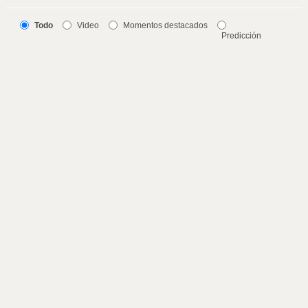
Todo
Video
Momentos destacados
Predicción