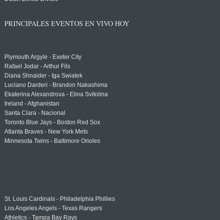
PRINCIPALES EVENTOS EN VIVO HOY
Plymouth Argyle - Exeter City
Rafael Jodar - Arthur Fils
Diana Shnaider - Iga Swiatek
Luciano Darderi - Brandon Nakashima
Ekaterina Alexandrova - Elina Svitolina
Ireland - Afghanistan
Santa Clara - Nacional
Toronto Blue Jays - Boston Red Sox
Atlanta Braves - New York Mets
Minnesota Twins - Baltimore Orioles
St. Louis Cardinals - Philadelphia Phillies
Los Angeles Angels - Texas Rangers
Athletics - Tampa Bay Rays