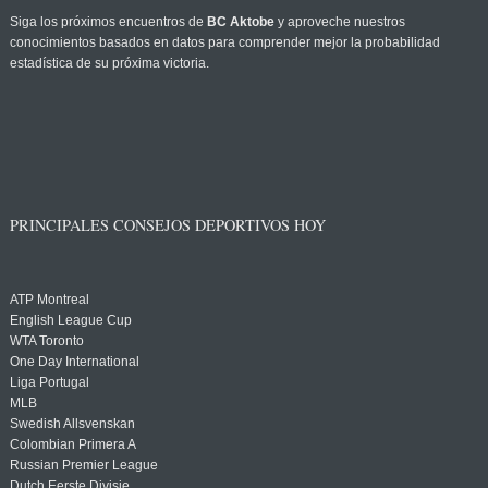
Siga los próximos encuentros de
BC Aktobe
y aproveche nuestros
conocimientos basados en datos para comprender mejor la probabilidad
estadística de su próxima victoria.
PRINCIPALES CONSEJOS DEPORTIVOS HOY
ATP Montreal
English League Cup
WTA Toronto
One Day International
Liga Portugal
MLB
Swedish Allsvenskan
Colombian Primera A
Russian Premier League
Dutch Eerste Divisie