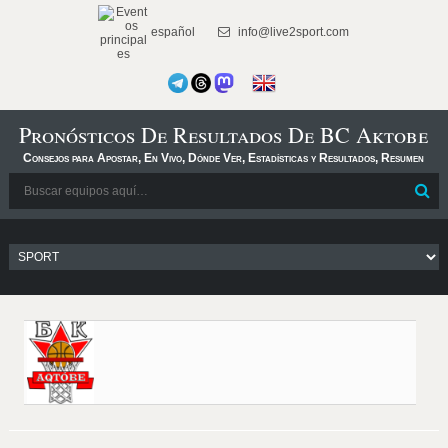
español
info@live2sport.com
Pronósticos De Resultados De BC Aktobe
Consejos para Apostar, En Vivo, Dónde Ver, Estadísticas y Resultados, Resumen