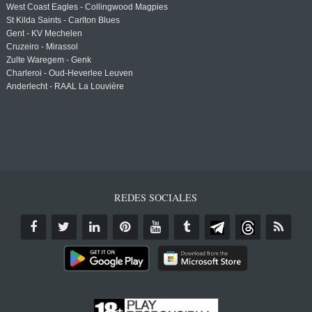
West Coast Eagles - Collingwood Magpies
St Kilda Saints - Carlton Blues
Gent - KV Mechelen
Cruzeiro - Mirassol
Zulte Waregem - Genk
Charleroi - Oud-Heverlee Leuven
Anderlecht - RAAL La Louvière
REDES SOCIALES