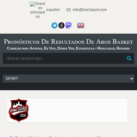
español
info@live2sport.com
Pronósticos De Resultados De Aros Basket
Consejos para Apostar, En Vivo, Dónde Ver, Estadísticas y Resultados, Resumen