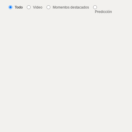
Todo
Video
Momentos destacados
Predicción