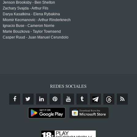
Jenson Brooksby - Ben Shelton
Zachary Svajda - Arthur Fils
Darya Kasatkina - Elena Rybakina
Miomir Kecmanovic - Arthur Rinderknech
Ignacio Buse - Cameron Norrie
Marie Bouzkova - Taylor Townsend
Casper Ruud - Juan Manuel Cerundolo
REDES SOCIALES