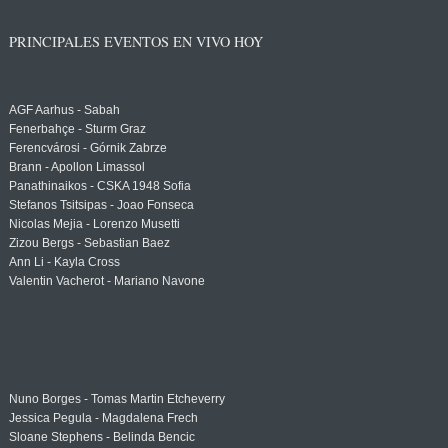
PRINCIPALES EVENTOS EN VIVO HOY
AGF Aarhus - Sabah
Fenerbahçe - Sturm Graz
Ferencvárosi - Górnik Zabrze
Brann - Apollon Limassol
Panathinaikos - CSKA 1948 Sofia
Stefanos Tsitsipas - Joao Fonseca
Nicolas Mejia - Lorenzo Musetti
Zizou Bergs - Sebastian Baez
Ann Li - Kayla Cross
Valentin Vacherot - Mariano Navone
Nuno Borges - Tomas Martin Etcheverry
Jessica Pegula - Magdalena Frech
Sloane Stephens - Belinda Bencic