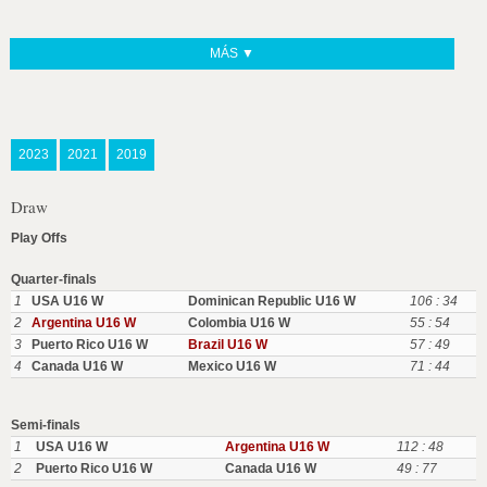
MÁS ▼
2023
2021
2019
Draw
Play Offs
Quarter-finals
1
USA U16 W
Dominican Republic U16 W
106 : 34
2
Argentina U16 W
Colombia U16 W
55 : 54
3
Puerto Rico U16 W
Brazil U16 W
57 : 49
4
Canada U16 W
Mexico U16 W
71 : 44
Semi-finals
1
USA U16 W
Argentina U16 W
112 : 48
2
Puerto Rico U16 W
Canada U16 W
49 : 77