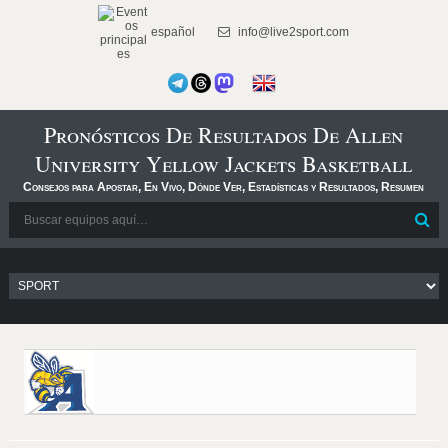
español
info@live2sport.com
Pronósticos De Resultados De Allen
University Yellow Jackets Basketball
Consejos para Apostar, En Vivo, Dónde Ver, Estadísticas y Resultados, Resumen