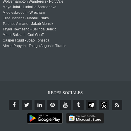
Wolverhampton Wanderers - Port Vale
Maya Joint - Ludmilla Samsonova
Middlesbrough - Wrexham
Elise Mertens - Naomi Osaka
Terence Atmane - Jakub Mensik
Taylor Townsend - Belinda Bencic
Maria Sakkari - Cori Gauff
Casper Ruud - Joao Fonseca
Alexei Popyrin - Thiago Augustin Tirante
REDES SOCIALES