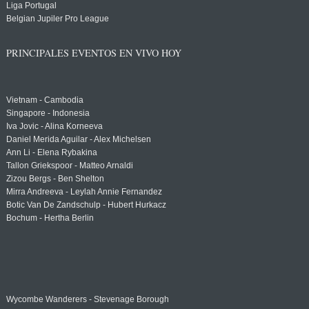
Liga Portugal
Belgian Jupiler Pro League
PRINCIPALES EVENTOS EN VIVO HOY
Vietnam - Cambodia
Singapore - Indonesia
Iva Jovic - Alina Korneeva
Daniel Merida Aguilar - Alex Michelsen
Ann Li - Elena Rybakina
Tallon Griekspoor - Matteo Arnaldi
Zizou Bergs - Ben Shelton
Mirra Andreeva - Leylah Annie Fernandez
Botic Van De Zandschulp - Hubert Hurkacz
Bochum - Hertha Berlin
Wycombe Wanderers - Stevenage Borough