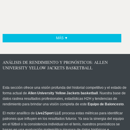
MÁS ▼
ANÁLISIS DE RENDIMIENTO Y PRONÓSTICOS: ALLEN
UNIVERSITY YELLOW JACKETS BASKETBALL
Esta sección ofrece una visión profunda del historial competitivo y el estado de
forma actual de
Allen University Yellow Jackets basketball
. Nuestra base de
datos rastrea resultados profesionales, estadísticas H2H y tendencias de
rendimiento para brindar una visión completa de este
Equipo de Baloncesto
.
El motor analítico de
Live2Sport LLC
procesa estas métricas para identificar
patrones que influyen en los resultados futuros. Ya sea la sinergia del equipo
en el fútbol o la consistencia individual en el tenis, nuestros pronósticos se
basan en una evaluación matemática rigurosa de datos históricos e