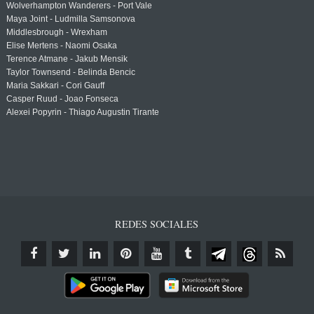
Wolverhampton Wanderers - Port Vale
Maya Joint - Ludmilla Samsonova
Middlesbrough - Wrexham
Elise Mertens - Naomi Osaka
Terence Atmane - Jakub Mensik
Taylor Townsend - Belinda Bencic
Maria Sakkari - Cori Gauff
Casper Ruud - Joao Fonseca
Alexei Popyrin - Thiago Augustin Tirante
REDES SOCIALES