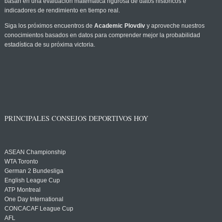
basan en una evaluación matemática rigurosa de datos históricos e
indicadores de rendimiento en tiempo real.
Siga los próximos encuentros de
Academic Plovdiv
y aproveche nuestros
conocimientos basados en datos para comprender mejor la probabilidad
estadística de su próxima victoria.
PRINCIPALES CONSEJOS DEPORTIVOS HOY
ASEAN Championship
WTA Toronto
German 2 Bundesliga
English League Cup
ATP Montreal
One Day International
CONCACAF League Cup
AFL