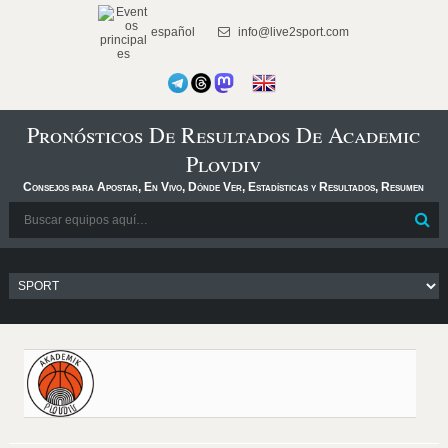
español
info@live2sport.com
Pronósticos De Resultados De Academic
Plovdiv
Consejos para Apostar, En Vivo, Dónde Ver, Estadísticas y Resultados, Resumen