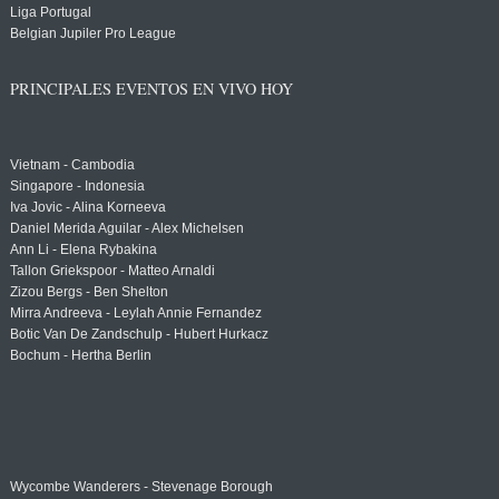
Liga Portugal
Belgian Jupiler Pro League
PRINCIPALES EVENTOS EN VIVO HOY
Vietnam - Cambodia
Singapore - Indonesia
Iva Jovic - Alina Korneeva
Daniel Merida Aguilar - Alex Michelsen
Ann Li - Elena Rybakina
Tallon Griekspoor - Matteo Arnaldi
Zizou Bergs - Ben Shelton
Mirra Andreeva - Leylah Annie Fernandez
Botic Van De Zandschulp - Hubert Hurkacz
Bochum - Hertha Berlin
Wycombe Wanderers - Stevenage Borough