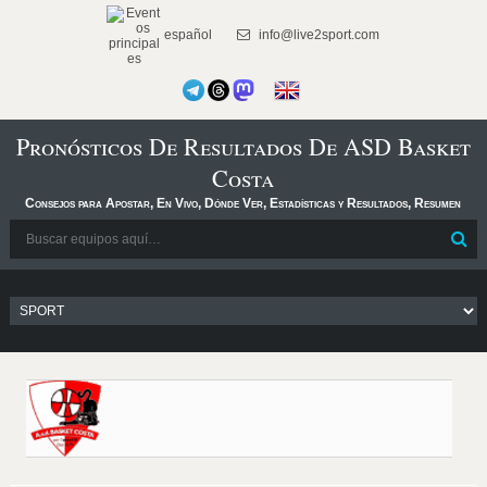
español
info@live2sport.com
Pronósticos De Resultados De ASD Basket
Costa
Consejos para Apostar, En Vivo, Dónde Ver, Estadísticas y Resultados, Resumen