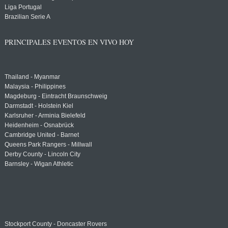
Liga Portugal
Brazilian Serie A
PRINCIPALES EVENTOS EN VIVO HOY
Thailand - Myanmar
Malaysia - Philippines
Magdeburg - Eintracht Braunschweig
Darmstadt - Holstein Kiel
Karlsruher - Arminia Bielefeld
Heidenheim - Osnabrück
Cambridge United - Barnet
Queens Park Rangers - Millwall
Derby County - Lincoln City
Barnsley - Wigan Athletic
Stockport County - Doncaster Rovers