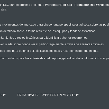
rt LLC
para el próximo encuentro
Worcester Red Sox - Rochester Red Wings
en
stas.
 movimientos del mercado para ofrecer una perspectiva estadística sobre las posi
n detallada sobre la forma reciente de los equipos y tendencias tácticas.
amientos directos históricos para identificar patrones recurrentes.
erificada sobre dónde ver el partido legalmente a través de emisoras oficiales.
ato final para obtener estadísticas completas y resúmenes de rendimiento.
ntado a datos para los entusiastas del deporte, garantizando la información más pr
 HOY
PRINCIPALES EVENTOS EN VIVO HOY