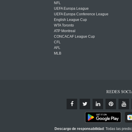
NFL
UEFA Europa League
UEFA Europa Conference League
English League Cup
WTA Toronto
ATP Montreal
CONCACAF League Cup
CFL
AFL
MLB
REDES SOCI
Descargo de responsabilidad
: Todas las predi