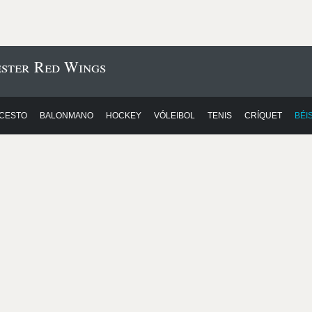
ester Red Wings
CESTO
BALONMANO
HOCKEY
VÓLEIBOL
TENIS
CRÍQUET
BÉI