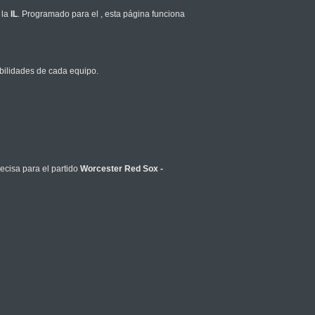
 la
IL
. Programado para el
, esta página funciona
bilidades de cada equipo.
ecisa para el partido
Worcester Red Sox -