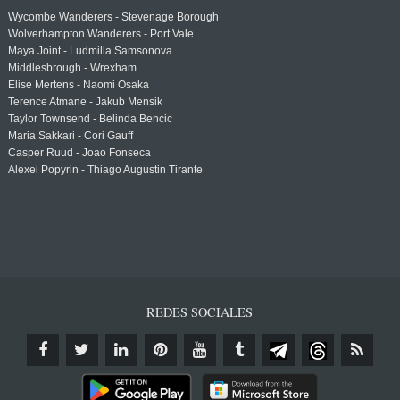
Wycombe Wanderers - Stevenage Borough
Wolverhampton Wanderers - Port Vale
Maya Joint - Ludmilla Samsonova
Middlesbrough - Wrexham
Elise Mertens - Naomi Osaka
Terence Atmane - Jakub Mensik
Taylor Townsend - Belinda Bencic
Maria Sakkari - Cori Gauff
Casper Ruud - Joao Fonseca
Alexei Popyrin - Thiago Augustin Tirante
REDES SOCIALES