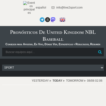
español
info@live2sport.com
Pronósticos De United Kingdom NBL
Baseball
Consejos para Apostar, En Vivo, Dónde Ver, Estadísticas y Resultados, Resumen
YESTERDAY
TODAY
TOMORROW
08/08 02:06