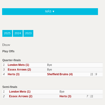
MÁS ▼
2025
2024
2023
Draw
Play Offs
Quarter-finals
1
London Mets (1)
Bye
3
Essex Arrows (2)
Bye
4
Herts (3)
Sheffield Bruins (4)
11 : 9
Semi-finals
1
London Mets (1)
Bye
2
Essex Arrows (2)
Herts (3)
7 : 11