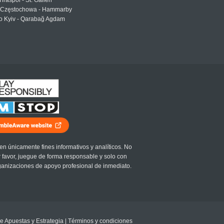
Tiraspol - St. Gallen
Częstochowa - Hammarby
 Kyiv - Qarabağ Agdam
en únicamente fines informativos y analíticos. No
r favor, juegue de forma responsable y solo con
ganizaciones de apoyo profesional de inmediato.
e Apuestas y Estrategia
|
Términos y condiciones