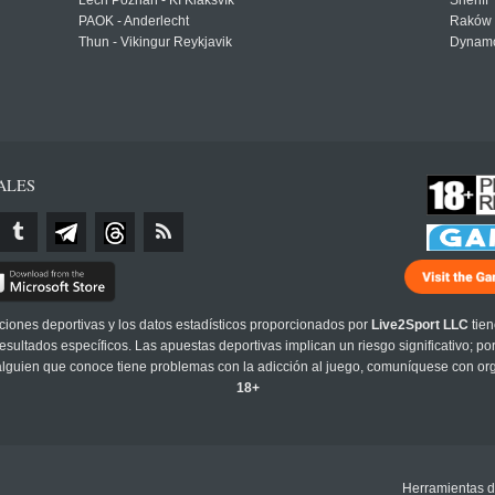
Lech Poznań - KÍ Klaksvík
Sheriff 
PAOK - Anderlecht
Raków 
Thun - Vikingur Reykjavik
Dynamo
ALES
cciones deportivas y los datos estadísticos proporcionados por
Live2Sport LLC
tien
sultados específicos. Las apuestas deportivas implican un riesgo significativo; po
 alguien que conoce tiene problemas con la adicción al juego, comuníquese con or
18+
Herramientas d