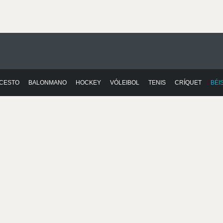
CESTO
BALONMANO
HOCKEY
VÓLEIBOL
TENIS
CRÍQUET
BÉI