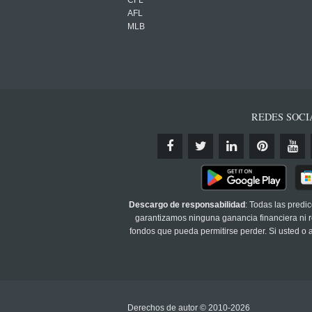
CFL
AFL
MLB
REDES SOCI
Descargo de responsabilidad
: Todas las predi
garantizamos ninguna ganancia financiera ni re
fondos que pueda permitirse perder. Si usted o
Derechos de autor © 2010-2026