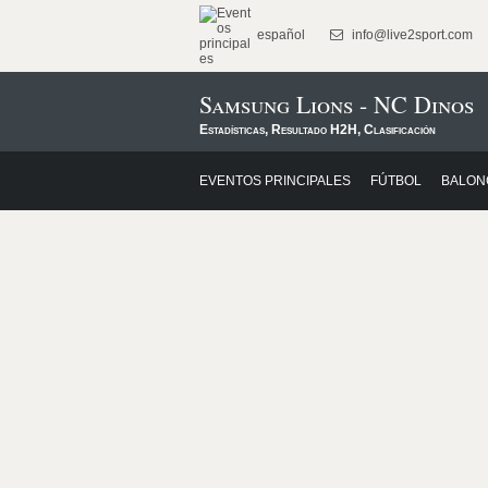
español
info@live2sport.com
Samsung Lions - NC Dinos
Estadísticas, Resultado H2H, Clasificación
EVENTOS PRINCIPALES
FÚTBOL
BALON