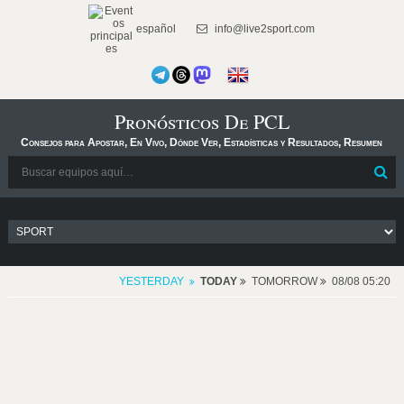
español
info@live2sport.com
Pronósticos De PCL
Consejos para Apostar, En Vivo, Dónde Ver, Estadísticas y Resultados, Resumen
YESTERDAY
TODAY
TOMORROW
08/08 05:20