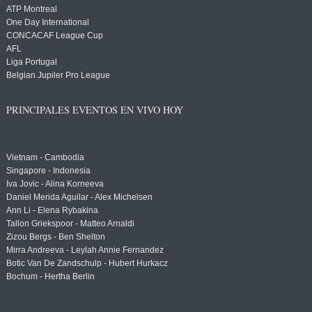
ATP Montreal
One Day International
CONCACAF League Cup
AFL
Liga Portugal
Belgian Jupiler Pro League
PRINCIPALES EVENTOS EN VIVO HOY
Vietnam - Cambodia
Singapore - Indonesia
Iva Jovic - Alina Korneeva
Daniel Merida Aguilar - Alex Michelsen
Ann Li - Elena Rybakina
Tallon Griekspoor - Matteo Arnaldi
Zizou Bergs - Ben Shelton
Mirra Andreeva - Leylah Annie Fernandez
Botic Van De Zandschulp - Hubert Hurkacz
Bochum - Hertha Berlin