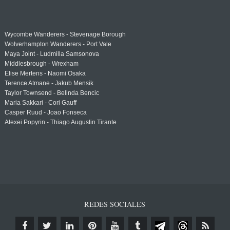
Wycombe Wanderers - Stevenage Borough
Wolverhampton Wanderers - Port Vale
Maya Joint - Ludmilla Samsonova
Middlesbrough - Wrexham
Elise Mertens - Naomi Osaka
Terence Atmane - Jakub Mensik
Taylor Townsend - Belinda Bencic
Maria Sakkari - Cori Gauff
Casper Ruud - Joao Fonseca
Alexei Popyrin - Thiago Augustin Tirante
REDES SOCIALES