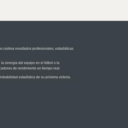
s rastrea resultados profesionales, estadísticas
la sinergia del equipo en el fútbol o la
icadores de rendimiento en tiempo real.
babilidad estadística de su próxima victoria.