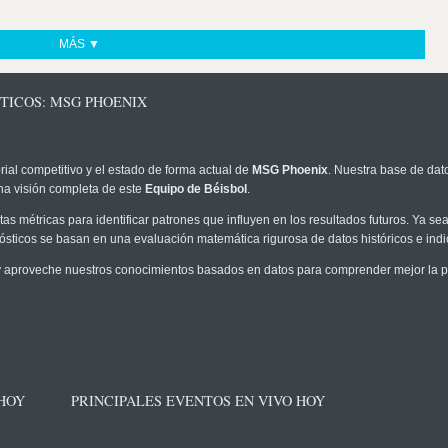
MÁS ▼
TICOS: MSG PHOENIX
rial competitivo y el estado de forma actual de
MSG Phoenix
. Nuestra base de dato
na visión completa de este
Equipo de Béisbol
.
as métricas para identificar patrones que influyen en los resultados futuros. Ya sea 
onósticos se basan en una evaluación matemática rigurosa de datos históricos e ind
 aproveche nuestros conocimientos basados en datos para comprender mejor la pro
 HOY
PRINCIPALES EVENTOS EN VIVO HOY