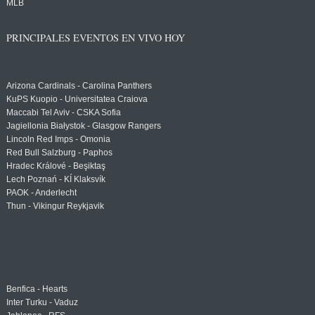
MLB
PRINCIPALES EVENTOS EN VIVO HOY
Arizona Cardinals - Carolina Panthers
KuPS Kuopio - Universitatea Craiova
Maccabi Tel Aviv - CSKA Sofia
Jagiellonia Białystok - Glasgow Rangers
Lincoln Red Imps - Omonia
Red Bull Salzburg - Paphos
Hradec Králové - Beşiktaş
Lech Poznań - KÍ Klaksvík
PAOK - Anderlecht
Thun - Vikingur Reykjavik
Benfica - Hearts
Inter Turku - Vaduz