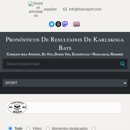
español
info@live2sport.com
Pronósticos De Resultados De Karlskoga
Bats
Consejos para Apostar, En Vivo, Dónde Ver, Estadísticas y Resultados, Resumen
Todo
Video
Momentos destacados