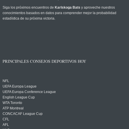
Siga los próximos encuentros de
Karlskoga Bats
y aproveche nuestros
conocimientos basados en datos para comprender mejor la probabilidad
estadística de su próxima victoria.
PRINCIPALES CONSEJOS DEPORTIVOS HOY
NFL
UEFA Europa League
UEFA Europa Conference League
English League Cup
WTA Toronto
ATP Montreal
CONCACAF League Cup
CFL
AFL