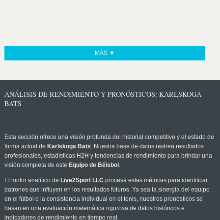
MÁS ▼
ANÁLISIS DE RENDIMIENTO Y PRONÓSTICOS: KARLSKOGA
BATS
Esta sección ofrece una visión profunda del historial competitivo y el estado de
forma actual de
Karlskoga Bats
. Nuestra base de datos rastrea resultados
profesionales, estadísticas H2H y tendencias de rendimiento para brindar una
visión completa de este
Equipo de Béisbol
.
El motor analítico de
Live2Sport LLC
procesa estas métricas para identificar
patrones que influyen en los resultados futuros. Ya sea la sinergia del equipo
en el fútbol o la consistencia individual en el tenis, nuestros pronósticos se
basan en una evaluación matemática rigurosa de datos históricos e
indicadores de rendimiento en tiempo real.