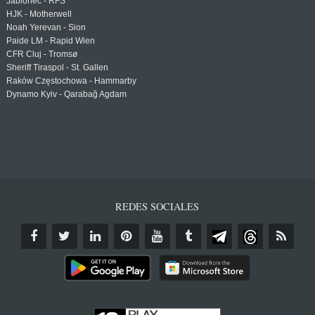
Jablonec - RFS
HJK - Motherwell
Noah Yerevan - Sion
Paide LM - Rapid Wien
CFR Cluj - Tromsø
Sheriff Tiraspol - St. Gallen
Raków Częstochowa - Hammarby
Dynamo Kyiv - Qarabağ Agdam
REDES SOCIALES