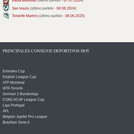
Irabia Baseball
(último partido -
07.07.2024
)
San Inazio
(último partido -
08.06.2024
)
Tenerife Marlins
(último partido -
08.06.2025
)
PRINCIPALES CONSEJOS DEPORTIVOS HOY
Emirates Cup
English League Cup
ATP Montreal
WTA Toronto
German 2 Bundesliga
CONCACAF League Cup
Liga Portugal
AFL
Belgian Jupiler Pro League
Brazilian Serie A