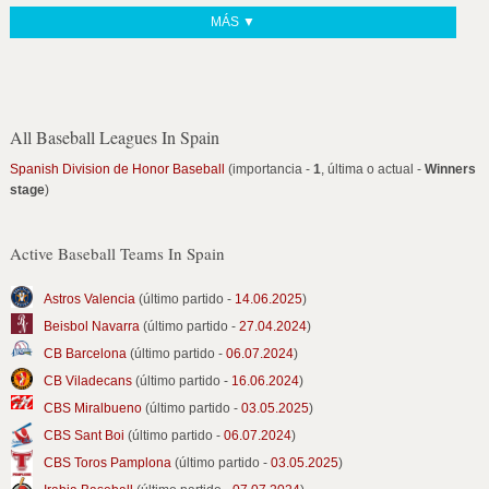
MÁS ▼
All Baseball Leagues In Spain
Spanish Division de Honor Baseball
(importancia -
1
, última o actual -
Winners
stage
)
Active Baseball Teams In Spain
Astros Valencia
(último partido -
14.06.2025
)
Beisbol Navarra
(último partido -
27.04.2024
)
CB Barcelona
(último partido -
06.07.2024
)
CB Viladecans
(último partido -
16.06.2024
)
CBS Miralbueno
(último partido -
03.05.2025
)
CBS Sant Boi
(último partido -
06.07.2024
)
CBS Toros Pamplona
(último partido -
03.05.2025
)