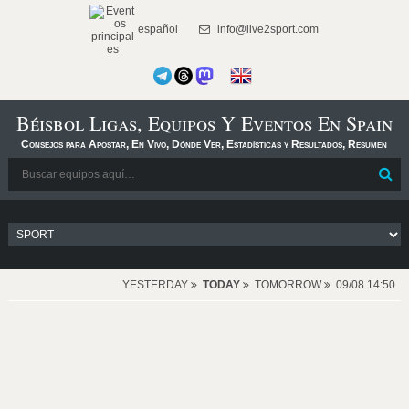
español
info@live2sport.com
Béisbol Ligas, Equipos Y Eventos En Spain
Consejos para Apostar, En Vivo, Dónde Ver, Estadísticas y Resultados, Resumen
YESTERDAY
TODAY
TOMORROW
09/08 14:50