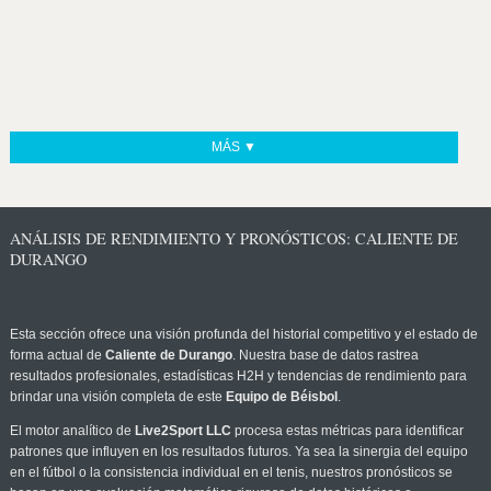
MÁS ▼
ANÁLISIS DE RENDIMIENTO Y PRONÓSTICOS: CALIENTE DE
DURANGO
Esta sección ofrece una visión profunda del historial competitivo y el estado de
forma actual de
Caliente de Durango
. Nuestra base de datos rastrea
resultados profesionales, estadísticas H2H y tendencias de rendimiento para
brindar una visión completa de este
Equipo de Béisbol
.
El motor analítico de
Live2Sport LLC
procesa estas métricas para identificar
patrones que influyen en los resultados futuros. Ya sea la sinergia del equipo
en el fútbol o la consistencia individual en el tenis, nuestros pronósticos se