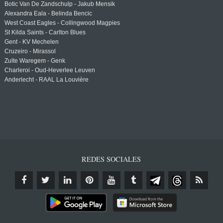
Botic Van De Zandschulp - Jakub Mensik
Alexandra Eala - Belinda Bencic
West Coast Eagles - Collingwood Magpies
St Kilda Saints - Carlton Blues
Gent - KV Mechelen
Cruzeiro - Mirassol
Zulte Waregem - Genk
Charleroi - Oud-Heverlee Leuven
Anderlecht - RAAL La Louvière
REDES SOCIALES