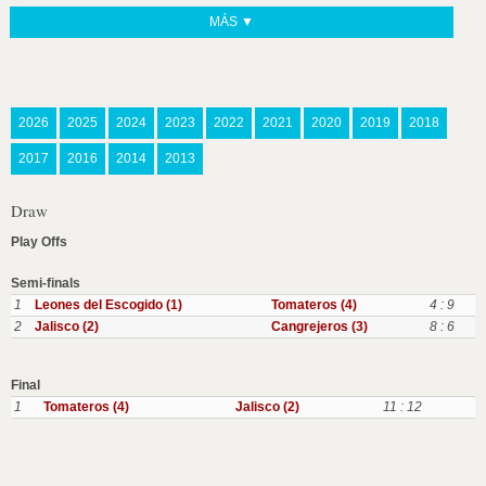
MÁS ▼
2026
2025
2024
2023
2022
2021
2020
2019
2018
2017
2016
2014
2013
Draw
Play Offs
Semi-finals
1
Leones del Escogido (1)
Tomateros (4)
4 : 9
2
Jalisco (2)
Cangrejeros (3)
8 : 6
Final
1
Tomateros (4)
Jalisco (2)
11 : 12