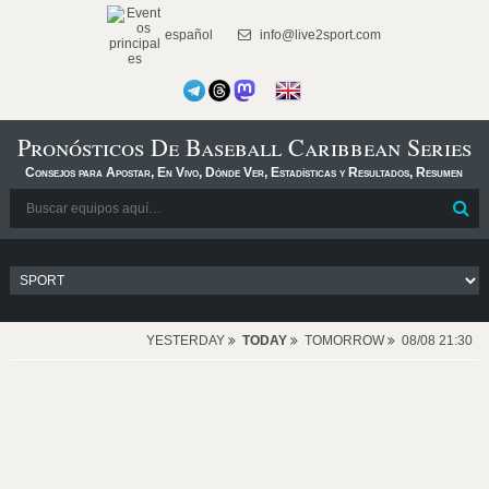
español
info@live2sport.com
Pronósticos De Baseball Caribbean Series
Consejos para Apostar, En Vivo, Dónde Ver, Estadísticas y Resultados, Resumen
YESTERDAY
TODAY
TOMORROW
08/08 21:30