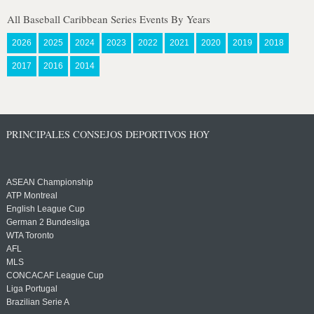
All Baseball Caribbean Series Events By Years
2026
2025
2024
2023
2022
2021
2020
2019
2018
2017
2016
2014
PRINCIPALES CONSEJOS DEPORTIVOS HOY
ASEAN Championship
ATP Montreal
English League Cup
German 2 Bundesliga
WTA Toronto
AFL
MLS
CONCACAF League Cup
Liga Portugal
Brazilian Serie A