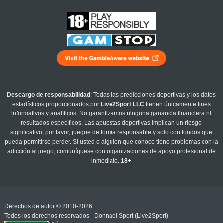
Descargo de responsabilidad
: Todas las predicciones deportivas y los datos
estadísticos proporcionados por
Live2Sport LLC
tienen únicamente fines
informativos y analíticos. No garantizamos ninguna ganancia financiera ni
resultados específicos. Las apuestas deportivas implican un riesgo
significativo; por favor, juegue de forma responsable y solo con fondos que
pueda permitirse perder. Si usted o alguien que conoce tiene problemas con la
adicción al juego, comuníquese con organizaciones de apoyo profesional de
inmediato.
18+
Derechos de autor © 2010-2026
Todos los derechos reservados - Donnael Sport (Live2Sport)