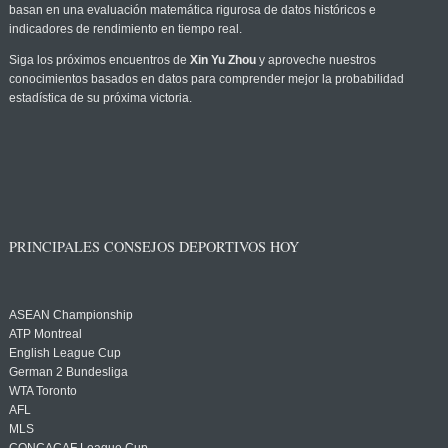
basan en una evaluación matemática rigurosa de datos históricos e
indicadores de rendimiento en tiempo real.
Siga los próximos encuentros de
Xin Yu Zhou
y aproveche nuestros
conocimientos basados en datos para comprender mejor la probabilidad
estadística de su próxima victoria.
PRINCIPALES CONSEJOS DEPORTIVOS HOY
ASEAN Championship
ATP Montreal
English League Cup
German 2 Bundesliga
WTA Toronto
AFL
MLS