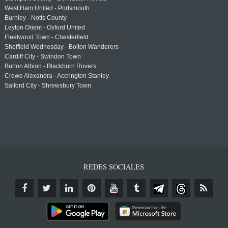
West Ham United - Portsmouth
Burnley - Notts County
Leyton Orient - Oxford United
Fleetwood Town - Chesterfield
Sheffield Wednesday - Bolton Wanderers
Cardiff City - Swindon Town
Burton Albion - Blackburn Rovers
Crewe Alexandra - Accrington Stanley
Salford City - Shrewsbury Town
REDES SOCIALES