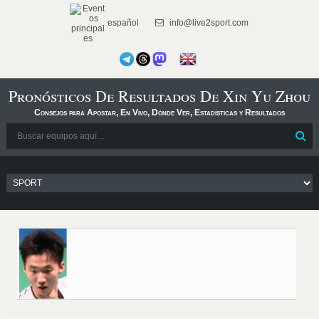
español
info@live2sport.com
Pronósticos De Resultados De Xin Yu Zhou
Consejos para Apostar, En Vivo, Dónde Ver, Estadísticas y Resultados