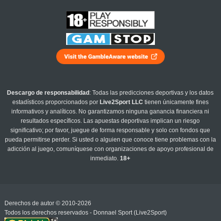
Descargo de responsabilidad
: Todas las predicciones deportivas y los datos
estadísticos proporcionados por
Live2Sport LLC
tienen únicamente fines
informativos y analíticos. No garantizamos ninguna ganancia financiera ni
resultados específicos. Las apuestas deportivas implican un riesgo
significativo; por favor, juegue de forma responsable y solo con fondos que
pueda permitirse perder. Si usted o alguien que conoce tiene problemas con la
adicción al juego, comuníquese con organizaciones de apoyo profesional de
inmediato.
18+
Derechos de autor © 2010-2026
Todos los derechos reservados - Donnael Sport (Live2Sport)