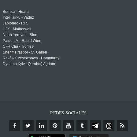
Benfica - Hearts
Inter Turku - Vaduz
Jablonec - RFS
HJK - Motherwell
Noah Yerevan - Sion
Paide LM - Rapid Wien
CFR Cluj - Tromsø
Sheriff Tiraspol - St. Gallen
Raków Częstochowa - Hammarby
Dynamo Kyiv - Qarabağ Agdam
REDES SOCIALES