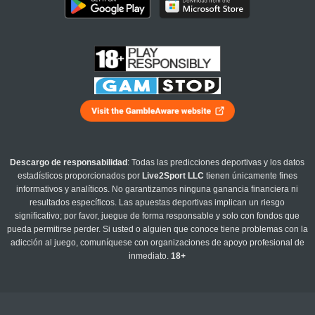
Descargo de responsabilidad
: Todas las predicciones deportivas y los datos
estadísticos proporcionados por
Live2Sport LLC
tienen únicamente fines
informativos y analíticos. No garantizamos ninguna ganancia financiera ni
resultados específicos. Las apuestas deportivas implican un riesgo
significativo; por favor, juegue de forma responsable y solo con fondos que
pueda permitirse perder. Si usted o alguien que conoce tiene problemas con la
adicción al juego, comuníquese con organizaciones de apoyo profesional de
inmediato.
18+