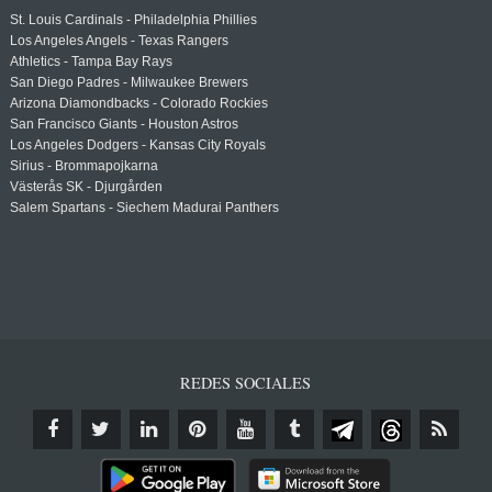
St. Louis Cardinals - Philadelphia Phillies
Los Angeles Angels - Texas Rangers
Athletics - Tampa Bay Rays
San Diego Padres - Milwaukee Brewers
Arizona Diamondbacks - Colorado Rockies
San Francisco Giants - Houston Astros
Los Angeles Dodgers - Kansas City Royals
Sirius - Brommapojkarna
Västerås SK - Djurgården
Salem Spartans - Siechem Madurai Panthers
REDES SOCIALES