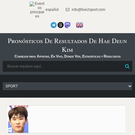
español
info@live2sport.com
Pronósticos De Resultados De Hae Deun
Kim
Consejos para Apostar, En Vivo, Dónde Ver, Estadísticas y Resultados