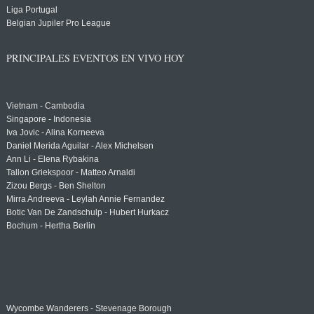
Liga Portugal
Belgian Jupiler Pro League
PRINCIPALES EVENTOS EN VIVO HOY
Vietnam - Cambodia
Singapore - Indonesia
Iva Jovic - Alina Korneeva
Daniel Merida Aguilar - Alex Michelsen
Ann Li - Elena Rybakina
Tallon Griekspoor - Matteo Arnaldi
Zizou Bergs - Ben Shelton
Mirra Andreeva - Leylah Annie Fernandez
Botic Van De Zandschulp - Hubert Hurkacz
Bochum - Hertha Berlin
Wycombe Wanderers - Stevenage Borough