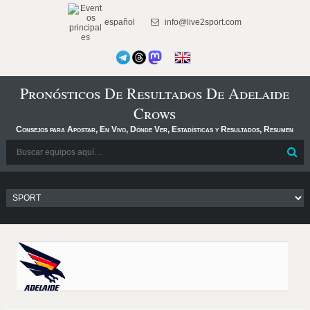
español
info@live2sport.com
Pronósticos De Resultados De Adelaide
Crows
Consejos para Apostar, En Vivo, Dónde Ver, Estadísticas y Resultados, Resumen