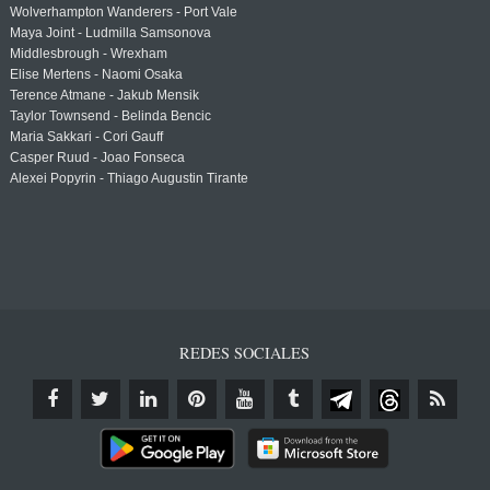
Wolverhampton Wanderers - Port Vale
Maya Joint - Ludmilla Samsonova
Middlesbrough - Wrexham
Elise Mertens - Naomi Osaka
Terence Atmane - Jakub Mensik
Taylor Townsend - Belinda Bencic
Maria Sakkari - Cori Gauff
Casper Ruud - Joao Fonseca
Alexei Popyrin - Thiago Augustin Tirante
REDES SOCIALES