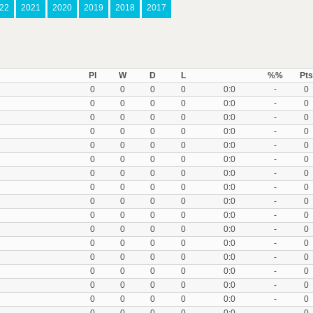
22
2021
2020
2019
2018
2017
Pl
W
D
L
%%
Pts
0
0
0
0
0:0
-
0
0
0
0
0
0:0
-
0
0
0
0
0
0:0
-
0
0
0
0
0
0:0
-
0
0
0
0
0
0:0
-
0
0
0
0
0
0:0
-
0
0
0
0
0
0:0
-
0
0
0
0
0
0:0
-
0
0
0
0
0
0:0
-
0
0
0
0
0
0:0
-
0
0
0
0
0
0:0
-
0
0
0
0
0
0:0
-
0
0
0
0
0
0:0
-
0
0
0
0
0
0:0
-
0
0
0
0
0
0:0
-
0
0
0
0
0
0:0
-
0