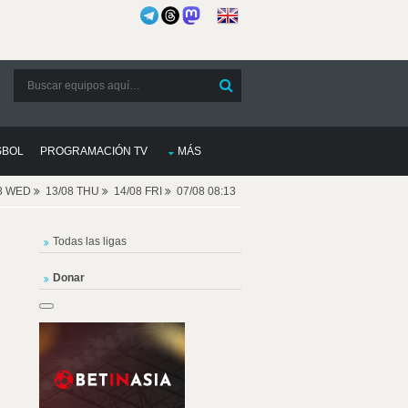
SBOL
PROGRAMACIÓN TV
MÁS
08 WED
13/08 THU
14/08 FRI
07/08 08:13
Todas las ligas
Donar