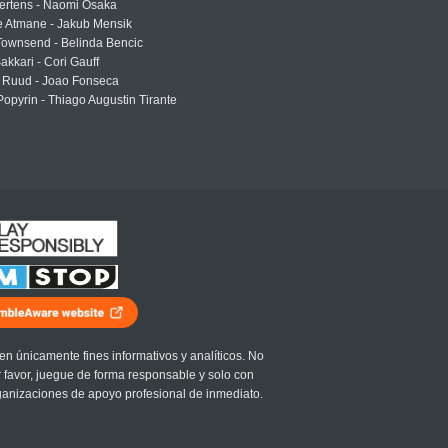
ertens - Naomi Osaka
e Atmane - Jakub Mensik
Townsend - Belinda Bencic
akkari - Cori Gauff
 Ruud - Joao Fonseca
Popyrin - Thiago Augustin Tirante
en únicamente fines informativos y analíticos. No
r favor, juegue de forma responsable y solo con
ganizaciones de apoyo profesional de inmediato.