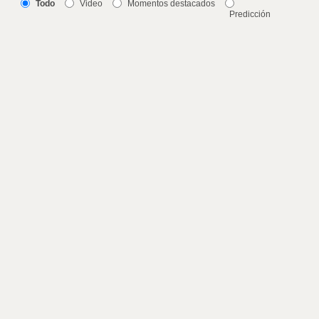
Todo
Video
Momentos destacados
Predicción