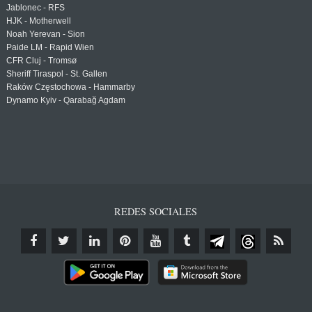
Jablonec - RFS
HJK - Motherwell
Noah Yerevan - Sion
Paide LM - Rapid Wien
CFR Cluj - Tromsø
Sheriff Tiraspol - St. Gallen
Raków Częstochowa - Hammarby
Dynamo Kyiv - Qarabağ Agdam
REDES SOCIALES