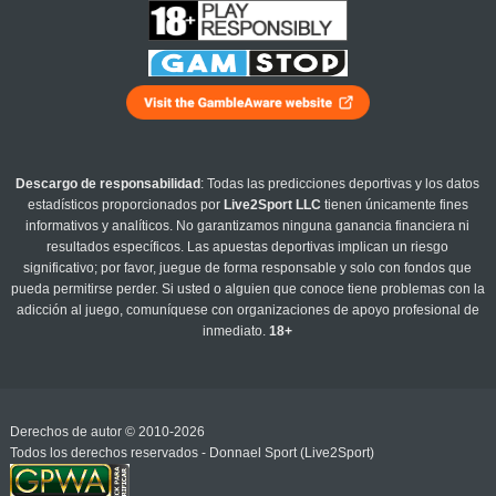
Descargo de responsabilidad
: Todas las predicciones deportivas y los datos
estadísticos proporcionados por
Live2Sport LLC
tienen únicamente fines
informativos y analíticos. No garantizamos ninguna ganancia financiera ni
resultados específicos. Las apuestas deportivas implican un riesgo
significativo; por favor, juegue de forma responsable y solo con fondos que
pueda permitirse perder. Si usted o alguien que conoce tiene problemas con la
adicción al juego, comuníquese con organizaciones de apoyo profesional de
inmediato.
18+
Derechos de autor © 2010-2026
Todos los derechos reservados - Donnael Sport (Live2Sport)