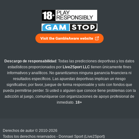
Descargo de responsabilidad
: Todas las predicciones deportivas y los datos
estadísticos proporcionados por
Live2Sport LLC
tienen únicamente fines
informativos y analíticos. No garantizamos ninguna ganancia financiera ni
resultados específicos. Las apuestas deportivas implican un riesgo
significativo; por favor, juegue de forma responsable y solo con fondos que
pueda permitirse perder. Si usted o alguien que conoce tiene problemas con la
adicción al juego, comuníquese con organizaciones de apoyo profesional de
inmediato.
18+
Derechos de autor © 2010-2026
Todos los derechos reservados - Donnael Sport (Live2Sport)