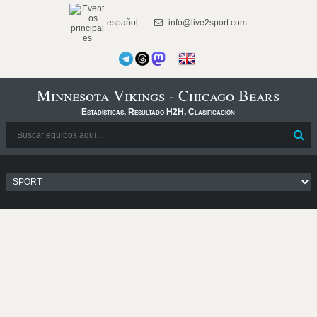
español
info@live2sport.com
Minnesota Vikings - Chicago Bears
Estadísticas, Resultado H2H, Clasificación