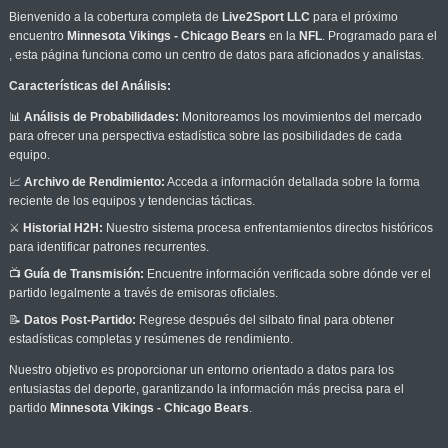
Bienvenido a la cobertura completa de
Live2Sport LLC
para el próximo
encuentro
Minnesota Vikings - Chicago Bears
en la
NFL
. Programado para el
, esta página funciona como un centro de datos para aficionados y analistas.
Características del Análisis:
📊
Análisis de Probabilidades:
Monitoreamos los movimientos del mercado
para ofrecer una perspectiva estadística sobre las posibilidades de cada
equipo.
📈
Archivo de Rendimiento:
Acceda a información detallada sobre la forma
reciente de los equipos y tendencias tácticas.
⚔️
Historial H2H:
Nuestro sistema procesa enfrentamientos directos históricos
para identificar patrones recurrentes.
📺
Guía de Transmisión:
Encuentre información verificada sobre dónde ver el
partido legalmente a través de emisoras oficiales.
📝
Datos Post-Partido:
Regrese después del silbato final para obtener
estadísticas completas y resúmenes de rendimiento.
Nuestro objetivo es proporcionar un entorno orientado a datos para los
entusiastas del deporte, garantizando la información más precisa para el
partido
Minnesota Vikings - Chicago Bears
.