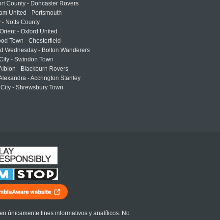
rt County - Doncaster Rovers
am United - Portsmouth
 - Notts County
Orient - Oxford United
od Town - Chesterfield
eld Wednesday - Bolton Wanderers
 City - Swindon Town
Albion - Blackburn Rovers
lexandra - Accrington Stanley
 City - Shrewsbury Town
en únicamente fines informativos y analíticos. No