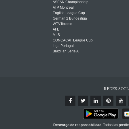
ASEAN Championship
ATP Montreal
English League Cup
German 2 Bundesliga
WTA Toronto
AFL
MLS
CONCACAF League Cup
Liga Portugal
Brazilian Serie A
REDES SOCI
Descargo de responsabilidad
: Todas las predi