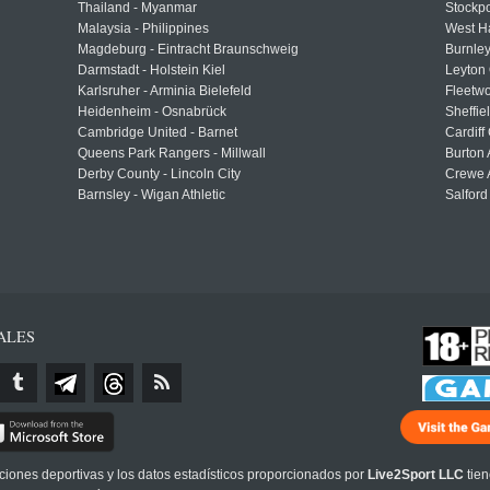
Thailand - Myanmar
Stockpo
Malaysia - Philippines
West H
Magdeburg - Eintracht Braunschweig
Burnley
Darmstadt - Holstein Kiel
Leyton 
Karlsruher - Arminia Bielefeld
Fleetwo
Heidenheim - Osnabrück
Sheffi
Cambridge United - Barnet
Cardiff
Queens Park Rangers - Millwall
Burton 
Derby County - Lincoln City
Crewe A
Barnsley - Wigan Athletic
Salford
ALES
cciones deportivas y los datos estadísticos proporcionados por
Live2Sport LLC
tien