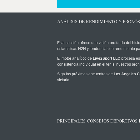
ANÁLISIS DE RENDIMIENTO Y PRONÓ
Esta sección ofrece una visión profunda del histo
estadísticas H2H y tendencias de rendimiento pa
El motor analítico de
Live2Sport LLC
procesa est
consistencia individual en el tenis, nuestros pr
Siga los próximos encuentros de
Los Angeles C
victoria.
PRINCIPALES CONSEJOS DEPORTIVOS