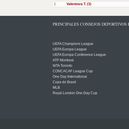
1
Valentova T. (3)
PRINCIPALES CONSEJOS DEPORTIVOS
UEFA Champions League
UEFA Europa League
UEFA Europa Conference League
ATP Montreal
WTA Toronto
CONCACAF League Cup
One Day International
Copa do Brasil
MLB
Royal London One-Day Cup