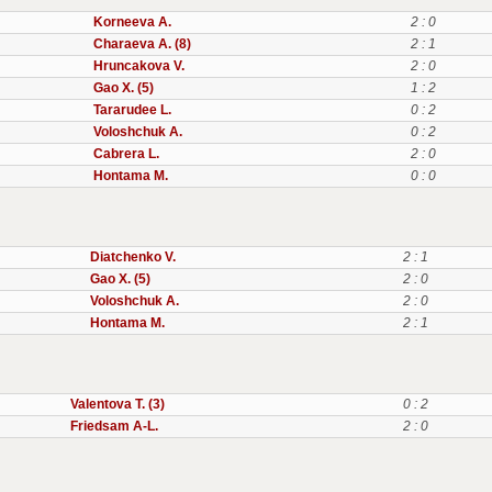
Korneeva A.
2 : 0
Charaeva A. (8)
2 : 1
Hruncakova V.
2 : 0
Gao X. (5)
1 : 2
Tararudee L.
0 : 2
Voloshchuk A.
0 : 2
Cabrera L.
2 : 0
Hontama M.
0 : 0
Diatchenko V.
2 : 1
Gao X. (5)
2 : 0
Voloshchuk A.
2 : 0
Hontama M.
2 : 1
Valentova T. (3)
0 : 2
Friedsam A-L.
2 : 0