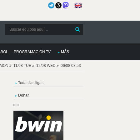
SBOL
PROGRAMACIÓN TV
MÁS
8 MON
11/08 TUE
12/08 WED
06/08 03:53
Todas las ligas
Donar