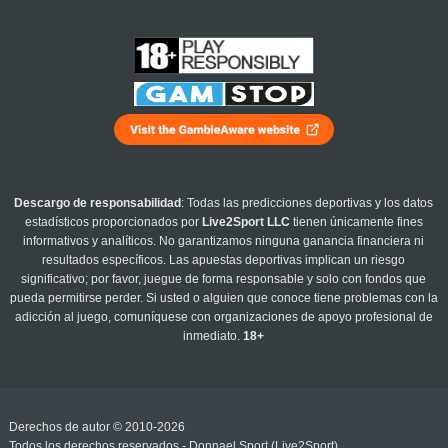
Descargo de responsabilidad
: Todas las predicciones deportivas y los datos
estadísticos proporcionados por
Live2Sport LLC
tienen únicamente fines
informativos y analíticos. No garantizamos ninguna ganancia financiera ni
resultados específicos. Las apuestas deportivas implican un riesgo
significativo; por favor, juegue de forma responsable y solo con fondos que
pueda permitirse perder. Si usted o alguien que conoce tiene problemas con la
adicción al juego, comuníquese con organizaciones de apoyo profesional de
inmediato.
18+
Derechos de autor © 2010-2026
Todos los derechos reservados - Donnael Sport (Live2Sport)