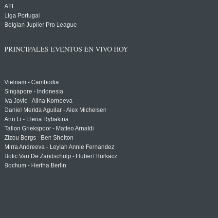
AFL
Liga Portugal
Belgian Jupiler Pro League
PRINCIPALES EVENTOS EN VIVO HOY
Vietnam - Cambodia
Singapore - Indonesia
Iva Jovic - Alina Korneeva
Daniel Merida Aguilar - Alex Michelsen
Ann Li - Elena Rybakina
Tallon Griekspoor - Matteo Arnaldi
Zizou Bergs - Ben Shelton
Mirra Andreeva - Leylah Annie Fernandez
Botic Van De Zandschulp - Hubert Hurkacz
Bochum - Hertha Berlin