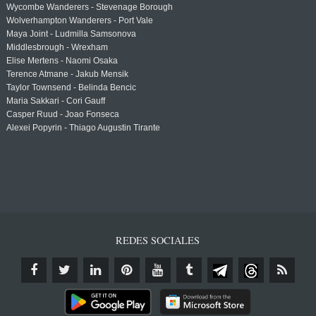
Wycombe Wanderers - Stevenage Borough
Wolverhampton Wanderers - Port Vale
Maya Joint - Ludmilla Samsonova
Middlesbrough - Wrexham
Elise Mertens - Naomi Osaka
Terence Atmane - Jakub Mensik
Taylor Townsend - Belinda Bencic
Maria Sakkari - Cori Gauff
Casper Ruud - Joao Fonseca
Alexei Popyrin - Thiago Augustin Tirante
REDES SOCIALES