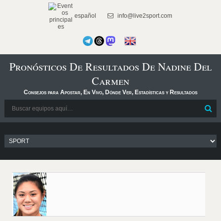
español
info@live2sport.com
Pronósticos De Resultados De Nadine Del
Carmen
Consejos para Apostar, En Vivo, Dónde Ver, Estadísticas y Resultados