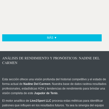
MÁS ▼
ANÁLISIS DE RENDIMIENTO Y PRONÓSTICOS: NADINE DEL
CARMEN
Esta sección ofrece una visión profunda del historial competitivo y el estado de
forma actual de
Nadine Del Carmen
. Nuestra base de datos rastrea resultados
profesionales, estadísticas H2H y tendencias de rendimiento para brindar una
visión completa de este
Jugador de Tenis
.
El motor analítico de
Live2Sport LLC
procesa estas métricas para identificar
patrones que influyen en los resultados futuros. Ya sea la sinergia del equipo