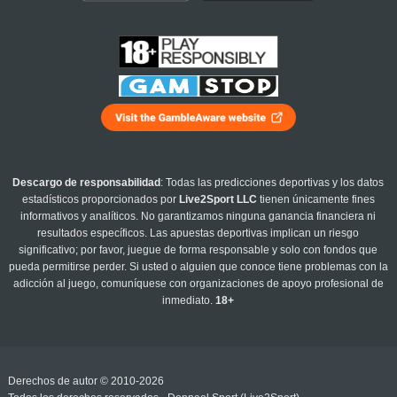
Descargo de responsabilidad
: Todas las predicciones deportivas y los datos
estadísticos proporcionados por
Live2Sport LLC
tienen únicamente fines
informativos y analíticos. No garantizamos ninguna ganancia financiera ni
resultados específicos. Las apuestas deportivas implican un riesgo
significativo; por favor, juegue de forma responsable y solo con fondos que
pueda permitirse perder. Si usted o alguien que conoce tiene problemas con la
adicción al juego, comuníquese con organizaciones de apoyo profesional de
inmediato.
18+
Derechos de autor © 2010-2026