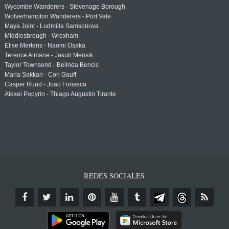
Wycombe Wanderers - Stevenage Borough
Wolverhampton Wanderers - Port Vale
Maya Joint - Ludmilla Samsonova
Middlesbrough - Wrexham
Elise Mertens - Naomi Osaka
Terence Atmane - Jakub Mensik
Taylor Townsend - Belinda Bencic
Maria Sakkari - Cori Gauff
Casper Ruud - Joao Fonseca
Alexei Popyrin - Thiago Augustin Tirante
REDES SOCIALES